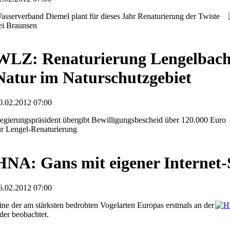
asserverband Diemel plant für dieses Jahr Renaturierung der Twiste
ei Braunsen
WLZ: Renaturierung Lengelbacht
Natur im Naturschutzgebiet
0.02.2012 07:00
egierungspräsident übergibt Bewilligungsbescheid über 120.000 Euro
ür Lengel-Renaturierung
HNA: Gans mit eigener Internet-
6.02.2012 07:00
ine der am stärksten bedrohten Vogelarten Europas erstmals an der
der beobachtet.