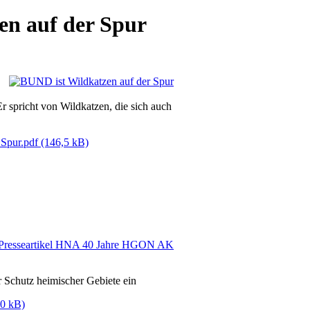
n auf der Spur
spricht von Wildkatzen, die sich auch
 Spur.pdf
(146,5 kB)
ür Schutz heimischer Gebiete ein
,0 kB)