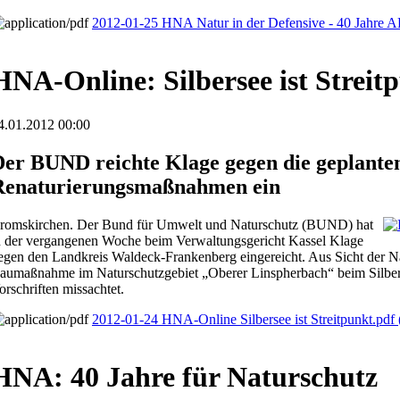
2012-01-25 HNA Natur in der Defensive - 40 Jahre 
HNA-Online: Silbersee ist Streit
4.01.2012 00:00
Der BUND reichte Klage gegen die geplante
Renaturierungsmaßnahmen ein
romskirchen. Der Bund für Umwelt und Naturschutz (BUND) hat
n der vergangenen Woche beim Verwaltungsgericht Kassel Klage
egen den Landkreis Waldeck-Frankenberg eingereicht. Aus Sicht der Na
aumaßnahme im Naturschutzgebiet „Oberer Linspherbach“ beim Silbe
orschriften missachtet.
2012-01-24 HNA-Online Silbersee ist Streitpunkt.pdf
HNA: 40 Jahre für Naturschutz