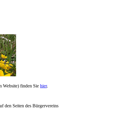
n Website) finden Sie
hier
.
uf den Seiten des Bürgervereins