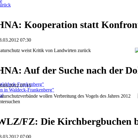
ge
urück
HNA: Kooperation statt Konfron
8.03.2012 07:30
aturschutz weist Kritik von Landwirten zurück
HNA: Auf der Suche nach der Do
 Waldeck-Frankenberg"
8.03.2012 07:15
ben in Waldeck-Frankenberg"
al
aturschutzverbände wollen Verbreitung des Vogels des Jahres 2012
ntersuchen
WLZ/FZ: Die Kirchbergbuchen bl
8.03.2012 07:00