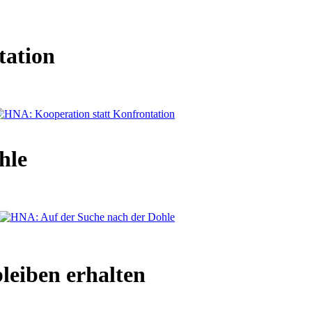
tation
hle
eiben erhalten