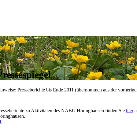
Pressespiegel
inweise: Presseberichte bis Ende 2011 (übernommen aus der vorherige
resseberichte zu Aktivitäten des NABU Höringhausen finden Sie
hier
a
öringhausen.
1