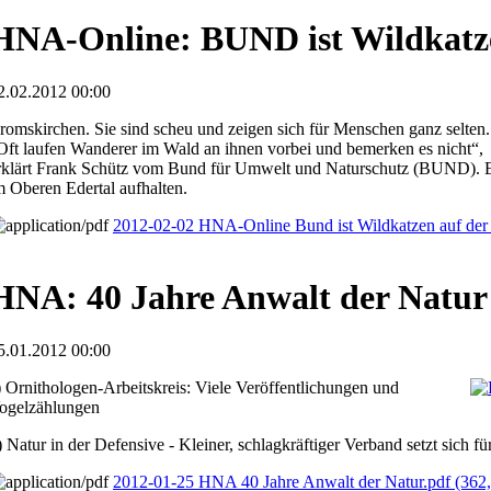
HNA-Online: BUND ist Wildkatze
2.02.2012 00:00
romskirchen. Sie sind scheu und zeigen sich für Menschen ganz selten.
Oft laufen Wanderer im Wald an ihnen vorbei und bemerken es nicht“,
rklärt Frank Schütz vom Bund für Umwelt und Naturschutz (BUND). Er 
m Oberen Edertal aufhalten.
2012-02-02 HNA-Online Bund ist Wildkatzen auf der
HNA: 40 Jahre Anwalt der Natur
5.01.2012 00:00
) Ornithologen-Arbeitskreis: Viele Veröffentlichungen und
ogelzählungen
) Natur in der Defensive - Kleiner, schlagkräftiger Verband setzt sich f
2012-01-25 HNA 40 Jahre Anwalt der Natur.pdf
(362