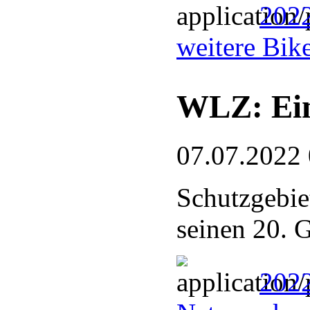
2022
weitere Bik
WLZ: Ein
07.07.2022
Schutzgebie
seinen 20. 
2022