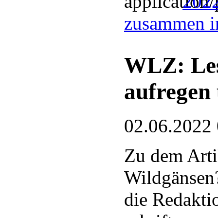
2022
zusammen i
WLZ: Les
aufregen
02.06.2022
Zu dem Arti
Wildgänsen?
die Redakti