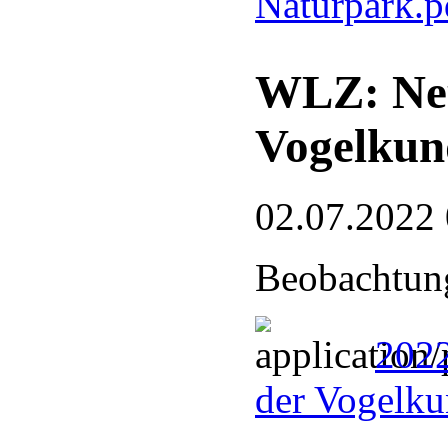
Naturpark.
WLZ: Neu
Vogelkun
02.07.2022
Beobachtung
2022
der Vogelku