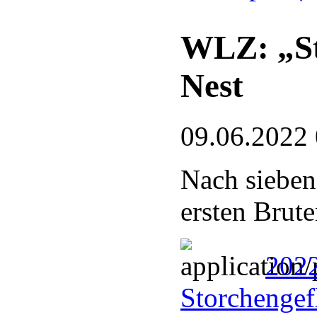
WLZ: „St
Nest
09.06.2022
Nach sieben
ersten Brute
202
Storchengef