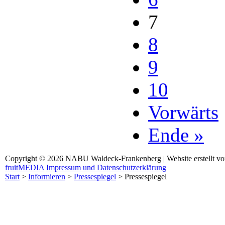
7
8
9
10
Vorwärts
Ende »
Copyright © 2026 NABU Waldeck-Frankenberg | Website erstellt v
fruitMEDIA
Impressum und Datenschutzerklärung
Start
>
Informieren
>
Pressespiegel
>
Pressespiegel