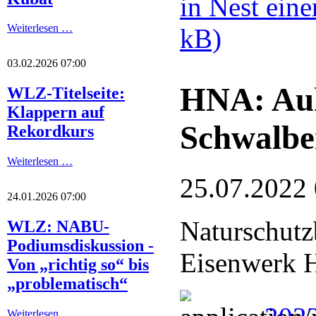
in Nest ein
Weiterlesen …
kB)
03.02.2026 07:00
HNA: Auh
WLZ-Titelseite:
Klappern auf
Schwalbe
Rekordkurs
Weiterlesen …
25.07.2022
24.01.2026 07:00
Naturschutz
WLZ: NABU-
Podiumsdiskussion -
Eisenwerk H
Von „richtig so“ bis
„problematisch“
Weiterlesen …