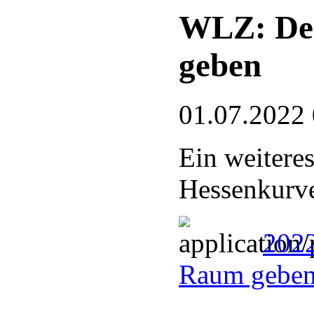
WLZ: De
geben
01.07.2022
Ein weitere
Hessenkurve
202
Raum geben