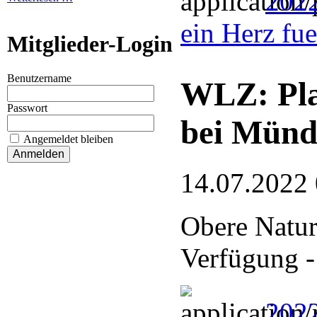
202
ein Herz fu
Mitglieder-Login
Benutzername
WLZ: Pla
Passwort
bei Münd
Angemeldet bleiben
14.07.2022
Obere Naturs
Verfügung -
2022