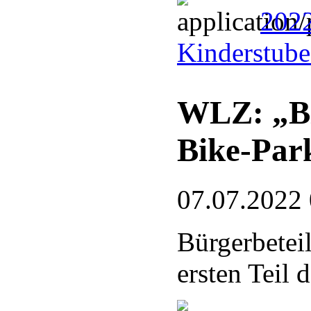
2022
Kinderstub
WLZ: „Bl
Bike-Par
07.07.2022
Bürgerbetei
ersten Teil 