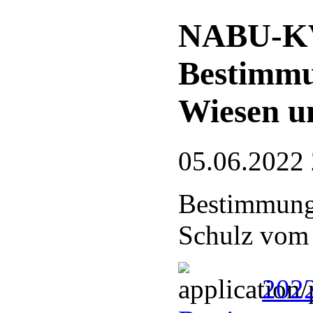
NABU-KV
Bestimmu
Wiesen u
05.06.2022
Bestimmungs
Schulz vom
202