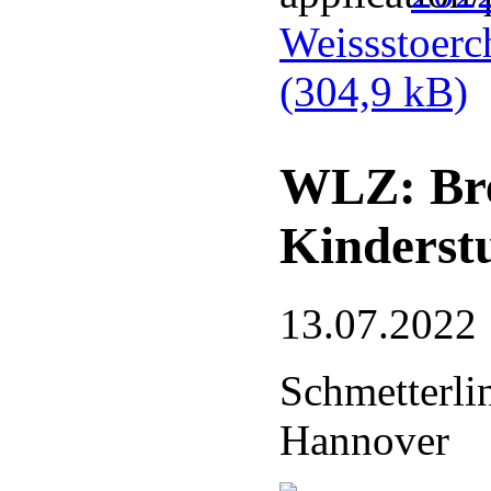
Weissstoerc
(304,9 kB)
WLZ: Bre
Kinderst
13.07.2022
Schmetterli
Hannover