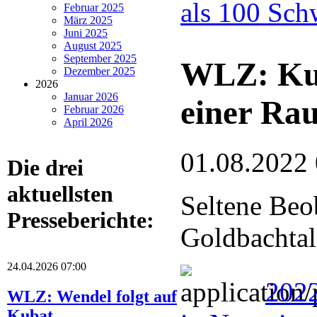
als 100 Sch
Februar 2025
März 2025
Juni 2025
August 2025
September 2025
WLZ: Kuc
Dezember 2025
2026
Januar 2026
einer Ra
Februar 2026
April 2026
01.08.2022
Die drei
aktuellsten
Seltene Beo
Presseberichte:
Goldbachtal
24.04.2026 07:00
202
WLZ: Wendel folgt auf
Kubat