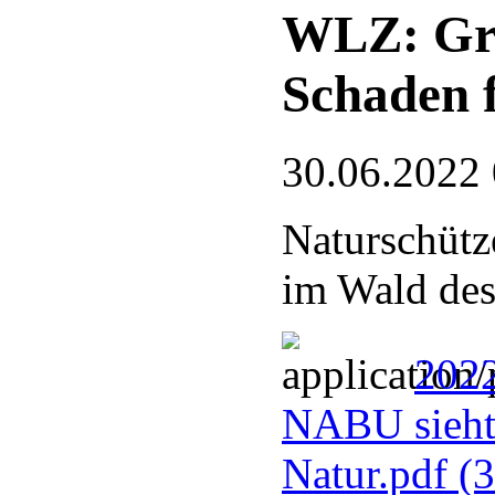
WLZ: Gre
Schaden 
30.06.2022
Naturschütz
im Wald des
2022
NABU sieht
Natur.pdf
(