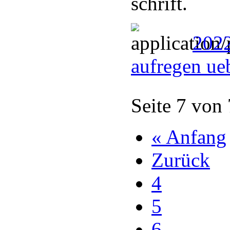
schrift.
2022
aufregen ue
Seite 7 von
« Anfang
Zurück
4
5
6