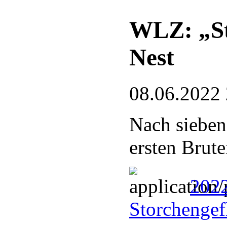
WLZ: „St
Nest
08.06.2022
Nach sieben
ersten Brute
202
Storchengef