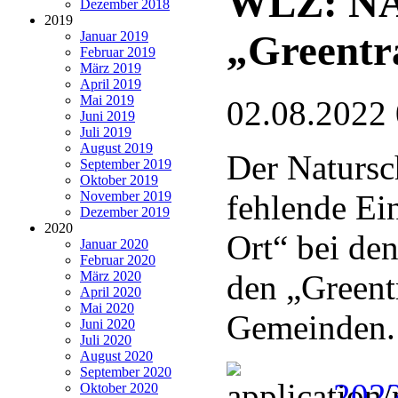
WLZ: NAB
Dezember 2018
2019
„Greentra
Januar 2019
Februar 2019
März 2019
April 2019
Mai 2019
02.08.2022
Juni 2019
Juli 2019
August 2019
Der Natursc
September 2019
Oktober 2019
November 2019
fehlende Ei
Dezember 2019
2020
Ort“ bei de
Januar 2020
Februar 2020
März 2020
den „Greentr
April 2020
Mai 2020
Gemeinden.
Juni 2020
Juli 2020
August 2020
September 2020
202
Oktober 2020