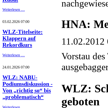
nachgewies
Weiterlesen …
HNA: Meh
03.02.2026 07:00
WLZ-Titelseite:
Klappern auf
11.02.2012 
Rekordkurs
Vorstau des
Weiterlesen …
ausgebaggert
24.01.2026 07:00
WLZ: NABU-
Podiumsdiskussion -
WLZ: Sch
Von „richtig so“ bis
„problematisch“
geboten
Weiterlesen …