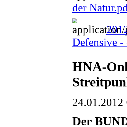
der Natur.p
2012
Defensive -
HNA-Onlin
Streitpun
24.01.2012
Der BUND 