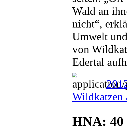
Wald an ihn
nicht“, erk
Umwelt und 
von Wildkat
Edertal aufh
2012
Wildkatzen 
HNA: 40 