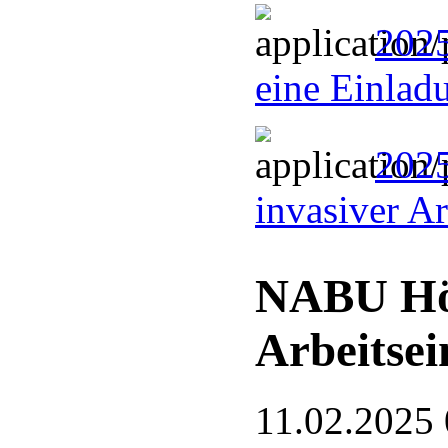
2025
eine Einlad
2025
invasiver A
NABU Hö
Arbeitsei
11.02.2025 