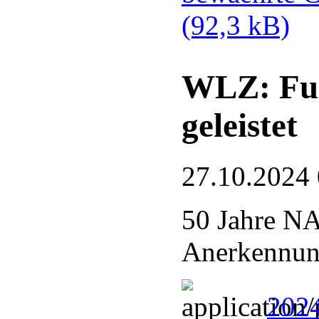
(92,3 kB)
WLZ: Fue
geleistet
27.10.2024
50 Jahre N
Anerkennung
2024