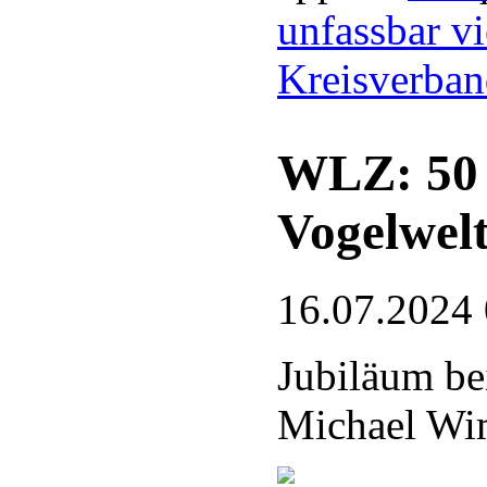
unfassbar vi
Kreisverba
WLZ: 50 J
Vogelwel
16.07.2024
Jubiläum be
Michael Wim