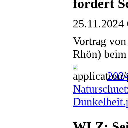
fordert S
25.11.2024 
Vortrag von
Rhön) bei
2024
Naturschuetz
Dunkelheit
WLZ: Sei