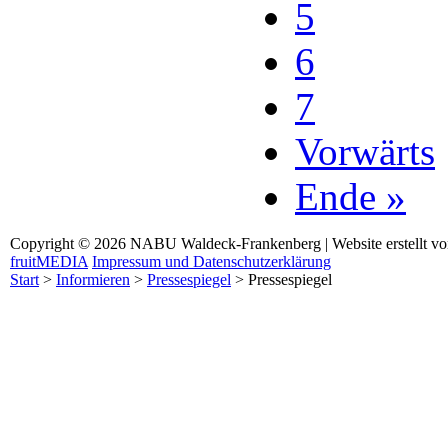
5
6
7
Vorwärts
Ende »
Copyright © 2026 NABU Waldeck-Frankenberg | Website erstellt v
fruitMEDIA
Impressum und Datenschutzerklärung
Start
>
Informieren
>
Pressespiegel
>
Pressespiegel