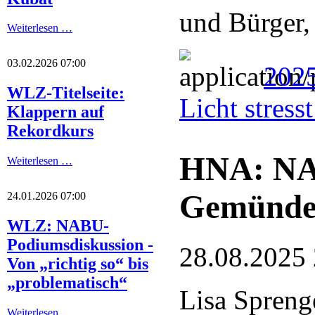
und Bürger,
Weiterlesen …
03.02.2026 07:00
2025
WLZ-Titelseite:
Licht stres
Klappern auf
Rekordkurs
HNA: NA
Weiterlesen …
Gemünde
24.01.2026 07:00
WLZ: NABU-
Podiumsdiskussion -
28.08.2025
Von „richtig so“ bis
„problematisch“
Lisa Spreng
Weiterlesen …