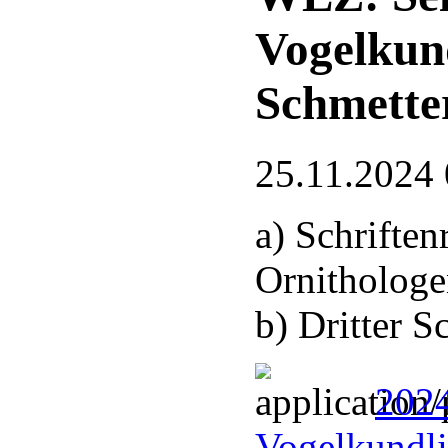
Vogelkun
Schmette
25.11.2024 
a) Schrifte
Ornithologe
b) Dritter 
2024
Vogelkundli