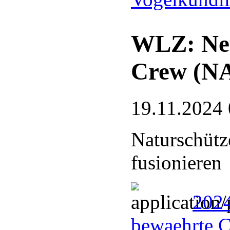
WLZ: Neu
Crew (N
19.11.2024 
Naturschütz
fusionieren
202
bewaehrte 