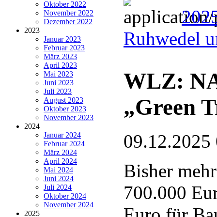
Oktober 2022
202
November 2022
Dezember 2022
2023
Ruhwedel u
Januar 2023
Februar 2023
März 2023
April 2023
WLZ: NAB
Mai 2023
Juni 2023
Juli 2023
„Green T
August 2023
Oktober 2023
November 2023
2024
Januar 2024
09.12.2025
Februar 2024
März 2024
April 2024
Bisher mehr
Mai 2024
Juni 2024
700.000 Eur
Juli 2024
Oktober 2024
November 2024
Euro für Ba
2025