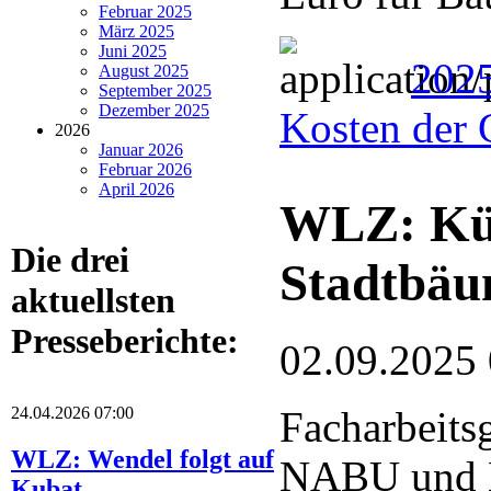
Februar 2025
März 2025
Juni 2025
202
August 2025
September 2025
Dezember 2025
Kosten der 
2026
Januar 2026
Februar 2026
April 2026
WLZ: Küns
Die drei
Stadtbä
aktuellsten
Presseberichte:
02.09.2025
24.04.2026 07:00
Facharbeits
WLZ: Wendel folgt auf
NABU und 
Kubat