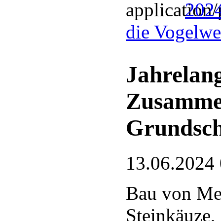
2024
die Vogelwel
Jahrelang
Zusamme
Grundsch
13.06.2024
Bau von Mei
Steinkäuze,