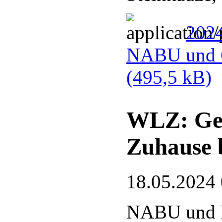
2024
NABU und G
(495,5 kB)
WLZ: Gef
Zuhause 
18.05.2024
NABU und 