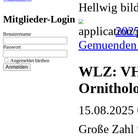
Hellwig bil
Mitglieder-Login
202
Benutzername
Gemuenden 
Passwort
Angemeldet bleiben
WLZ: VHE
Ornithol
15.08.2025
Große Zahl 