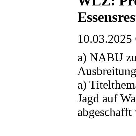
WLZ: Pro
Essensres
10.03.2025
a) NABU zu
Ausbreitung
a) Titelthem
Jagd auf Wa
abgeschafft