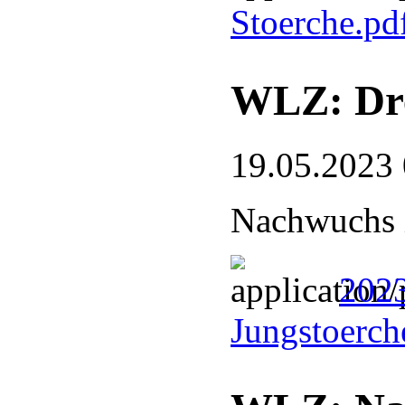
Stoerche.pd
WLZ: Dre
19.05.2023
Nachwuchs 
2023
Jungstoerch