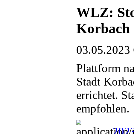
WLZ: Stor
Korbach 
03.05.2023
Plattform n
Stadt Korba
errichtet. 
empfohlen.
2023