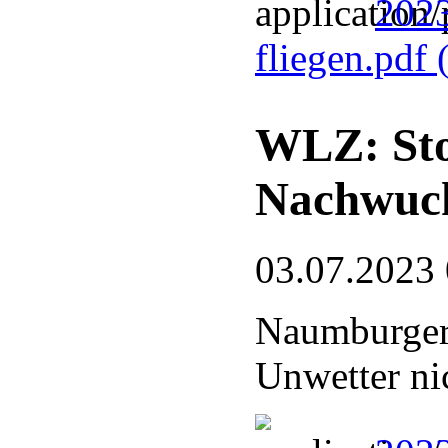
2023
fliegen.pdf
WLZ: Sto
Nachwuc
03.07.2023
Naumburger
Unwetter ni