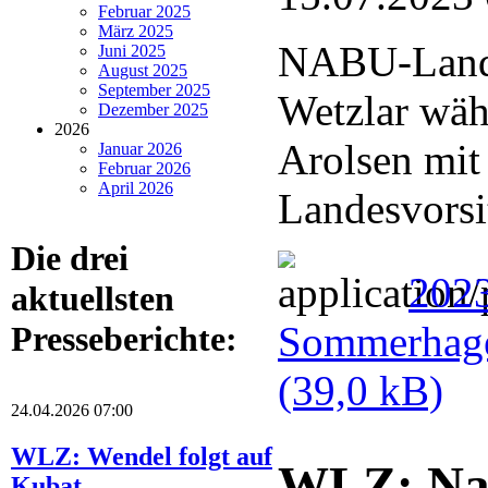
Februar 2025
März 2025
NABU-Lande
Juni 2025
August 2025
September 2025
Wetzlar wä
Dezember 2025
2026
Arolsen mit
Januar 2026
Februar 2026
April 2026
Landesvorsi
Die drei
202
aktuellsten
Sommerhage
Presseberichte:
(39,0 kB)
24.04.2026 07:00
WLZ: Wendel folgt auf
WLZ: Nat
Kubat