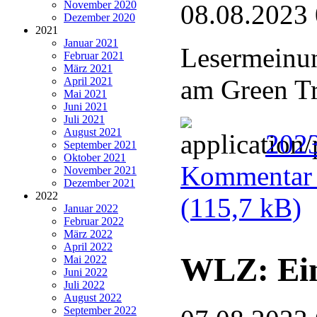
November 2020
08.08.2023
Dezember 2020
2021
Januar 2021
Lesermeinun
Februar 2021
März 2021
am Green Tr
April 2021
Mai 2021
Juni 2021
Juli 2021
August 2021
202
September 2021
Oktober 2021
Kommentar u
November 2021
Dezember 2021
2022
(115,7 kB)
Januar 2022
Februar 2022
März 2022
April 2022
WLZ: Ein
Mai 2022
Juni 2022
Juli 2022
August 2022
September 2022