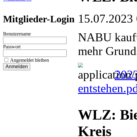
15.07.2023
Mitglieder-Login
NABU kauft 
Benutzername
Passwort
mehr Grund
Angemeldet bleiben
2023
entstehen.p
WLZ: Bie
Kreis