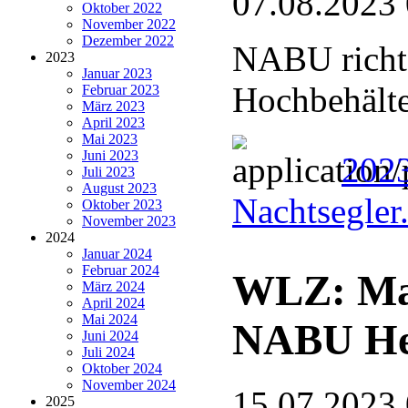
07.08.2023
Oktober 2022
November 2022
Dezember 2022
NABU richte
2023
Januar 2023
Hochbehälte
Februar 2023
März 2023
April 2023
Mai 2023
Juni 2023
2023
Juli 2023
August 2023
Nachtsegler
Oktober 2023
November 2023
2024
Januar 2024
Februar 2024
WLZ: Ma
März 2024
April 2024
Mai 2024
NABU He
Juni 2024
Juli 2024
Oktober 2024
November 2024
15.07.2023
2025