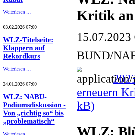
Kritik an
Weiterlesen …
03.02.2026 07:00
15.07.2023
WLZ-Titelseite:
Klappern auf
BUND/NABU: 
Rekordkurs
Weiterlesen …
2023
24.01.2026 07:00
erneuern Kr
WLZ: NABU-
kB)
Podiumsdiskussion -
Von „richtig so“ bis
„problematisch“
WLZ: Blüt
Weiterlesen …