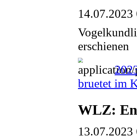
14.07.2023
Vogelkundli
erschienen
2023
bruetet im 
WLZ: End
13.07.2023