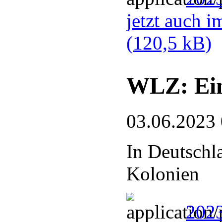
jetzt auch 
(120,5 kB)
WLZ: Ein
03.06.2023
In Deutschl
Kolonien
2023