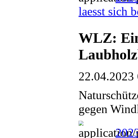
laesst sich 
WLZ: Eing
Laubholz
22.04.2023
Naturschütze
gegen Wind
2023