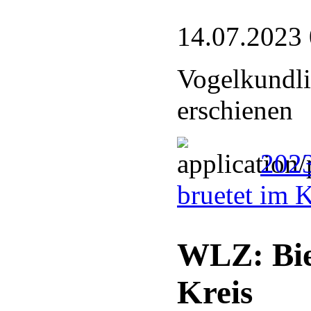
14.07.2023
Vogelkundli
erschienen
2023
bruetet im 
WLZ: Bie
Kreis