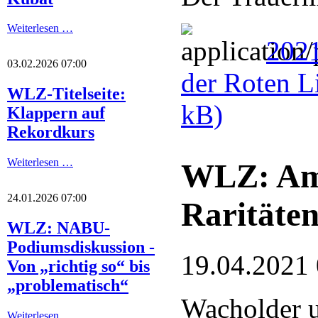
Weiterlesen …
2021
03.02.2026 07:00
der Roten L
WLZ-Titelseite:
kB)
Klappern auf
Rekordkurs
Weiterlesen …
WLZ: Am
24.01.2026 07:00
Raritäte
WLZ: NABU-
Podiumsdiskussion -
19.04.2021
Von „richtig so“ bis
„problematisch“
Wacholder 
Weiterlesen …