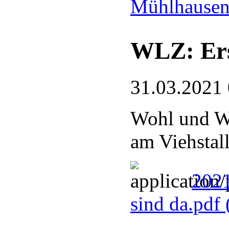
Mühlhausen
WLZ: Ers
31.03.2021
Wohl und W
am Viehstal
2021
sind da.pdf