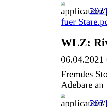
2021
fuer Stare.
WLZ: Riv
06.04.2021
Fremdes Sto
Adebare an
2021