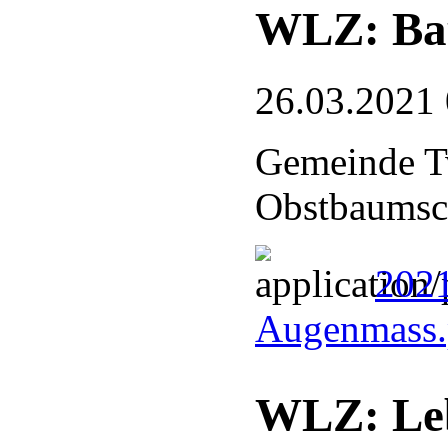
WLZ: Ba
26.03.2021
Gemeinde Tw
Obstbaumsc
202
Augenmass
WLZ: Leb