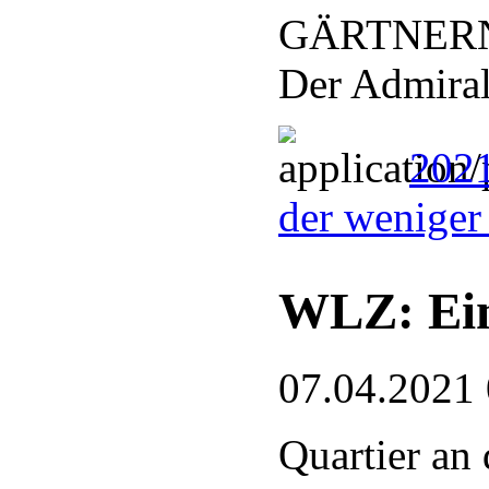
GÄRTNERN
Der Admiral
2021
der weniger
WLZ: Ein
07.04.2021
Quartier an