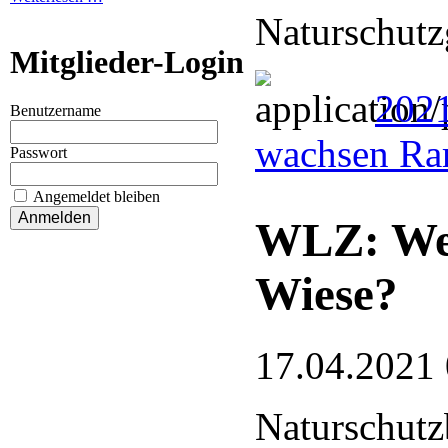
Naturschutz
Mitglieder-Login
202
Benutzername
wachsen Rar
Passwort
Angemeldet bleiben
WLZ: Wer
Wiese?
17.04.2021
Naturschutz