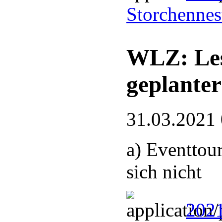
Storchennes
WLZ: Les
geplanter
31.03.2021
a) Eventtou
sich nicht
202