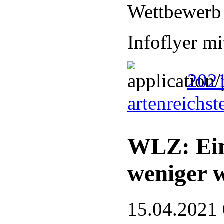
Wettbewerb 
Infoflyer m
2021
artenreichs
WLZ: Ein
weniger 
15.04.2021