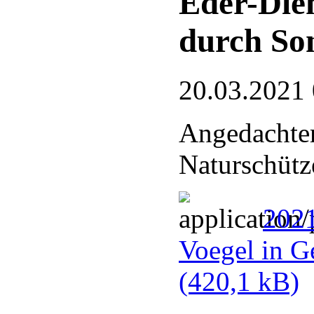
Eder-Die
durch So
20.03.2021
Angedachter
Naturschütz
2021
Voegel in G
(420,1 kB)