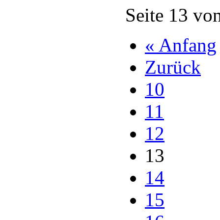
Seite 13 vo
« Anfang
Zurück
10
11
12
13
14
15