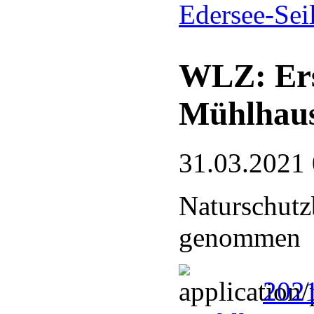
Edersee-Sei
WLZ: Ers
Mühlhau
31.03.2021
Naturschutzb
genommen
2021