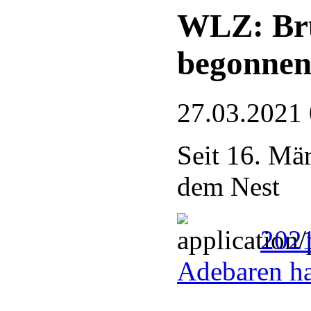
WLZ: Bru
begonne
27.03.2021
Seit 16. Mär
dem Nest
2021
Adebaren h