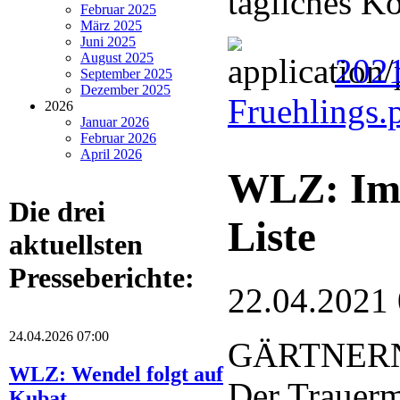
tägliches K
Februar 2025
März 2025
Juni 2025
August 2025
2021
September 2025
Dezember 2025
Fruehlings.
2026
Januar 2026
Februar 2026
April 2026
WLZ: Im 
Die drei
Liste
aktuellsten
Presseberichte:
22.04.2021
24.04.2026 07:00
GÄRTNERN
WLZ: Wendel folgt auf
Der Trauerm
Kubat