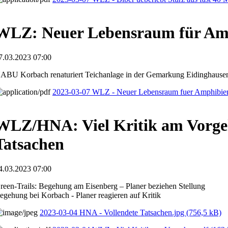
WLZ: Neuer Lebensraum für Am
7.03.2023 07:00
ABU Korbach renaturiert Teichanlage in der Gemarkung Eidinghause
2023-03-07 WLZ - Neuer Lebensraum fuer Amphibie
WLZ/HNA: Viel Kritik am Vorge
Tatsachen
4.03.2023 07:00
reen-Trails: Begehung am Eisenberg – Planer beziehen Stellung
egehung bei Korbach - Planer reagieren auf Kritik
2023-03-04 HNA - Vollendete Tatsachen.jpg
(756,5 kB)