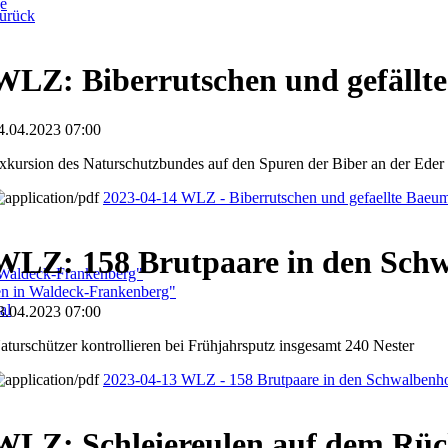
ge
urück
WLZ: Biberrutschen und gefällt
4.04.2023 07:00
xkursion des Naturschutzbundes auf den Spuren der Biber an der Eder
2023-04-14 WLZ - Biberrutschen und gefaellte Baeu
WLZ: 158 Brutpaare in den Schw
 Waldeck-Frankenberg"
ben in Waldeck-Frankenberg"
al
3.04.2023 07:00
aturschützer kontrollieren bei Frühjahrsputz insgesamt 240 Nester
2023-04-13 WLZ - 158 Brutpaare in den Schwalbenho
WLZ: Schleiereulen auf dem Rü