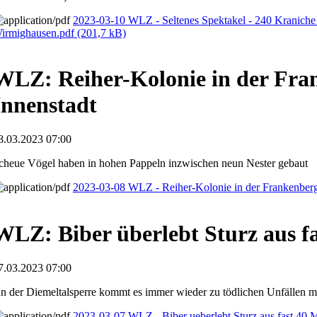
2023-03-10 WLZ - Seltenes Spektakel - 240 Kraniche 
irmighausen.pdf
(201,7 kB)
WLZ: Reiher-Kolonie in der Fra
Innenstadt
8.03.2023 07:00
cheue Vögel haben in hohen Pappeln inzwischen neun Nester gebaut
2023-03-08 WLZ - Reiher-Kolonie in der Frankenberg
WLZ: Biber überlebt Sturz aus f
7.03.2023 07:00
n der Diemeltalsperre kommt es immer wieder zu tödlichen Unfällen m
2023-03-07 WLZ - Biber ueberlebt Sturz aus fast 40 