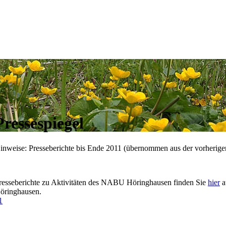
Pressespiegel
inweise: Presseberichte bis Ende 2011 (übernommen aus der vorherige
resseberichte zu Aktivitäten des NABU Höringhausen finden Sie
hier
a
öringhausen.
1