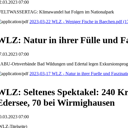
2.03.2023 07:00
ELTWASSERTAG: Klimawandel hat Folgen im Nationalpark
2023-03-22 WLZ - Weniger Fische in Baechen.pdf
(1
WLZ: Natur in ihrer Fülle und F
7.03.2023 07:00
ABU-Ortsverbände Bad Wildungen und Edertal legen Exkursionspro
2023-03-17 WLZ - Natur in ihrer Fuelle und Faszinat
WLZ: Seltenes Spektakel: 240 K
Edersee, 70 bei Wirmighausen
0.03.2023 07:00
WLZ-Titelseite)