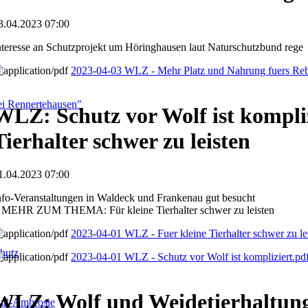
3.04.2023 07:00
nteresse an Schutzprojekt um Höringhausen laut Naturschutzbund rege
2023-04-03 WLZ - Mehr Platz und Nahrung fuers Re
i Rennertehausen"
WLZ: Schutz vor Wolf ist kompliz
Tierhalter schwer zu leisten
1.04.2023 07:00
nfo-Veranstaltungen in Waldeck und Frankenau gut besucht
 MEHR ZUM THEMA: Für kleine Tierhalter schwer zu leisten
2023-04-01 WLZ - Fuer kleine Tierhalter schwer zu le
hutz
2023-04-01 WLZ - Schutz vor Wolf ist kompliziert.pd
WLZ: Wolf und Weidetierhaltun
fuß-Ambrosie