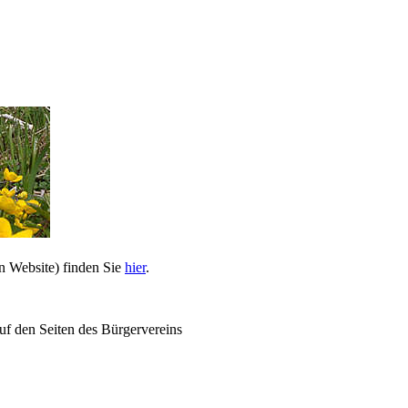
n Website) finden Sie
hier
.
uf den Seiten des Bürgervereins