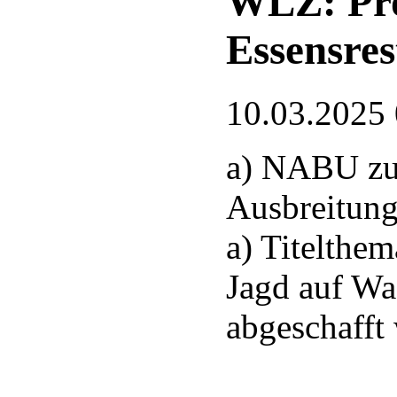
WLZ: Pro
Essensres
10.03.2025
a) NABU zu
Ausbreitung
a) Titelthem
Jagd auf Wa
abgeschafft