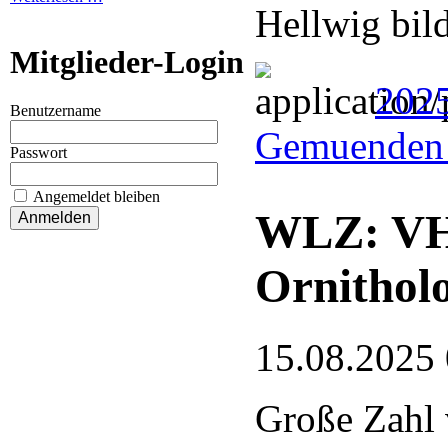
Hellwig bil
Mitglieder-Login
202
Benutzername
Gemuenden 
Passwort
Angemeldet bleiben
WLZ: VHE
Ornithol
15.08.2025
Große Zahl 