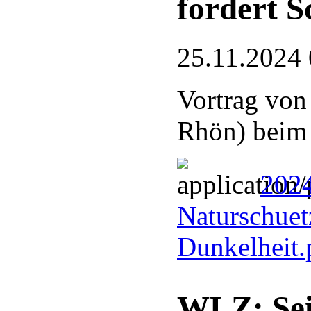
fordert S
25.11.2024 
Vortrag von
Rhön) bei
2024
Naturschuetz
Dunkelheit
WLZ: Sei