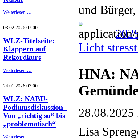
und Bürger,
Weiterlesen …
03.02.2026 07:00
2025
WLZ-Titelseite:
Licht stres
Klappern auf
Rekordkurs
HNA: NA
Weiterlesen …
Gemünde
24.01.2026 07:00
WLZ: NABU-
Podiumsdiskussion -
28.08.2025
Von „richtig so“ bis
„problematisch“
Lisa Spreng
Weiterlesen …