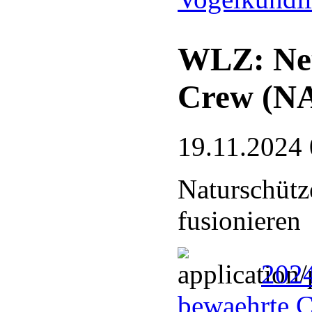
WLZ: Neu
Crew (N
19.11.2024 
Naturschütz
fusionieren
202
bewaehrte 