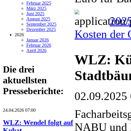
Februar 2025
März 2025
Juni 2025
202
August 2025
September 2025
Dezember 2025
Kosten der 
2026
Januar 2026
Februar 2026
April 2026
WLZ: Küns
Die drei
Stadtbä
aktuellsten
Presseberichte:
02.09.2025
24.04.2026 07:00
Facharbeits
WLZ: Wendel folgt auf
NABU und 
Kubat