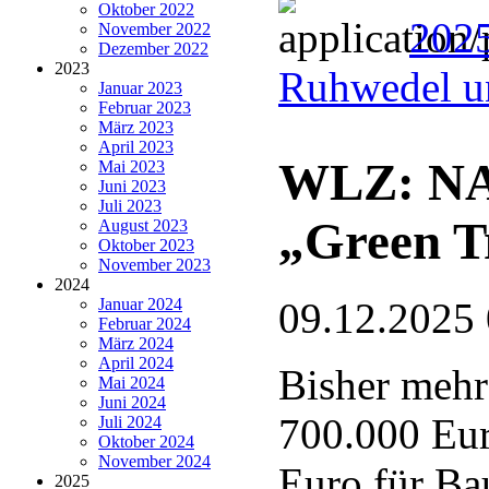
Oktober 2022
202
November 2022
Dezember 2022
2023
Ruhwedel u
Januar 2023
Februar 2023
März 2023
April 2023
WLZ: NAB
Mai 2023
Juni 2023
Juli 2023
„Green T
August 2023
Oktober 2023
November 2023
2024
Januar 2024
09.12.2025
Februar 2024
März 2024
April 2024
Bisher mehr
Mai 2024
Juni 2024
700.000 Eur
Juli 2024
Oktober 2024
November 2024
Euro für Ba
2025