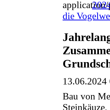
2024
die Vogelwel
Jahrelang
Zusamme
Grundsch
13.06.2024
Bau von Mei
Steinkäuze,