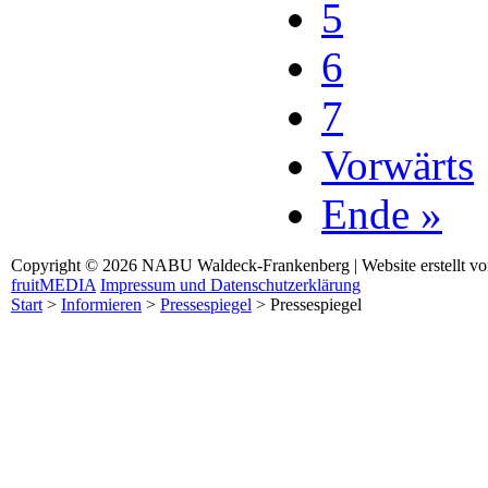
5
6
7
Vorwärts
Ende »
Copyright © 2026 NABU Waldeck-Frankenberg | Website erstellt v
fruitMEDIA
Impressum und Datenschutzerklärung
Start
>
Informieren
>
Pressespiegel
>
Pressespiegel