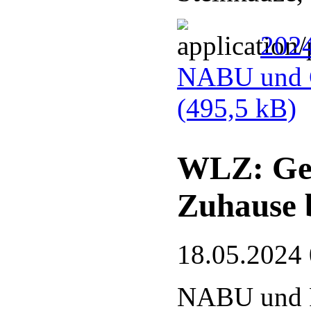
2024
NABU und G
(495,5 kB)
WLZ: Gef
Zuhause 
18.05.2024
NABU und 