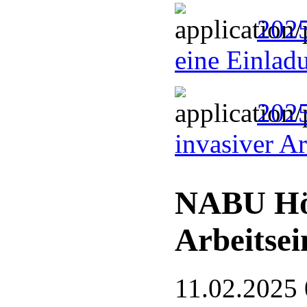
2025
eine Einlad
2025
invasiver A
NABU Hö
Arbeitsei
11.02.2025 