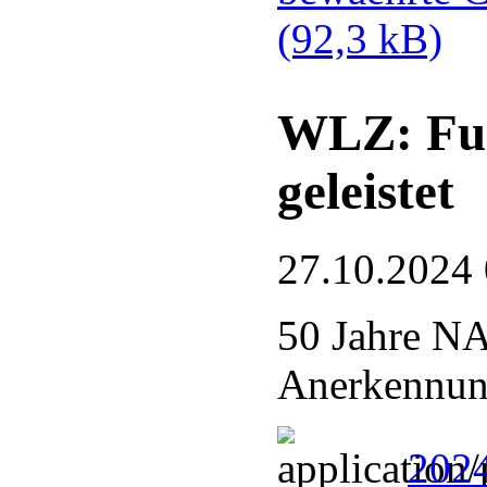
(92,3 kB)
WLZ: Fue
geleistet
27.10.2024
50 Jahre N
Anerkennung
2024