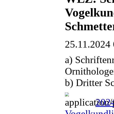
Vogelkun
Schmette
25.11.2024 
a) Schrifte
Ornithologe
b) Dritter 
2024
Vogelkundli