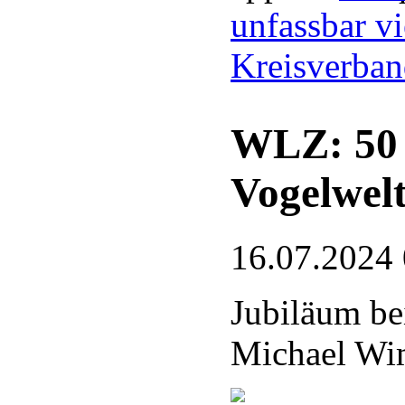
unfassbar vi
Kreisverba
WLZ: 50 J
Vogelwel
16.07.2024
Jubiläum be
Michael Wim