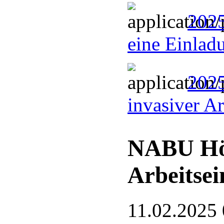
2025
eine Einlad
2025
invasiver A
NABU Hö
Arbeitsei
11.02.2025 