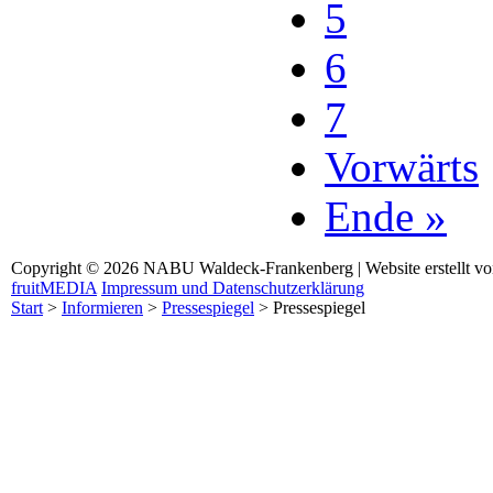
5
6
7
Vorwärts
Ende »
Copyright © 2026 NABU Waldeck-Frankenberg | Website erstellt v
fruitMEDIA
Impressum und Datenschutzerklärung
Start
>
Informieren
>
Pressespiegel
>
Pressespiegel