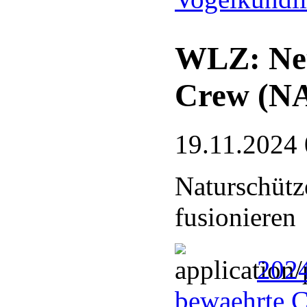
WLZ: Neu
Crew (N
19.11.2024 
Naturschütz
fusionieren
202
bewaehrte 