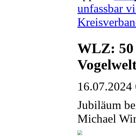
unfassbar vi
Kreisverba
WLZ: 50 J
Vogelwel
16.07.2024
Jubiläum be
Michael Wim