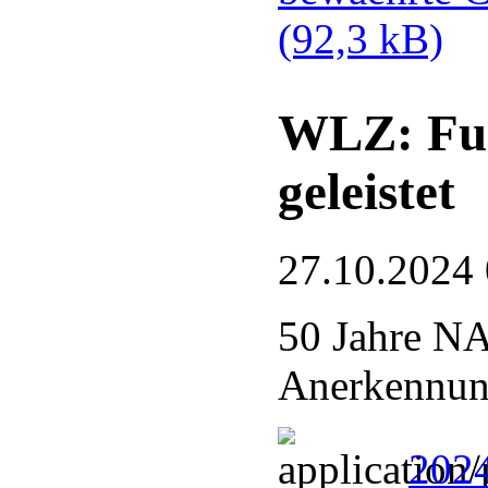
(92,3 kB)
WLZ: Fue
geleistet
27.10.2024
50 Jahre N
Anerkennung
2024