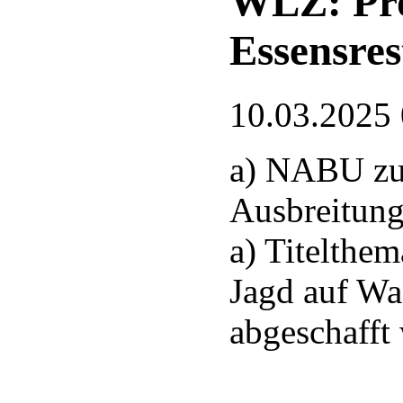
WLZ: Pro
Essensres
10.03.2025
a) NABU zu
Ausbreitung
a) Titelthem
Jagd auf Wa
abgeschafft