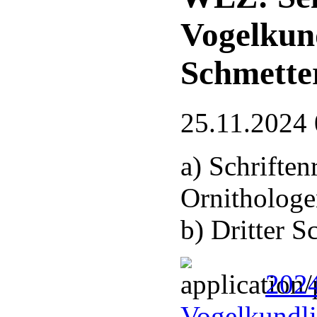
Vogelkun
Schmette
25.11.2024 
a) Schrifte
Ornithologe
b) Dritter 
2024
Vogelkundli