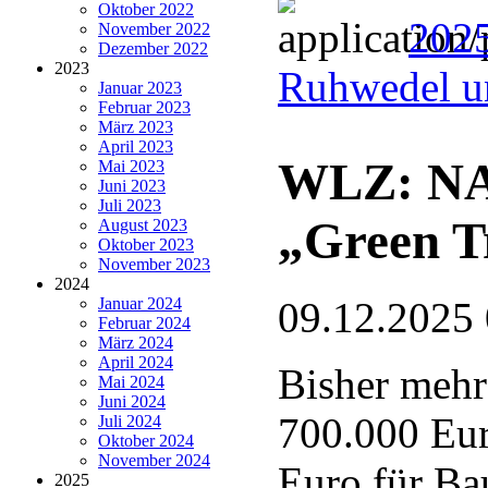
Oktober 2022
202
November 2022
Dezember 2022
2023
Ruhwedel u
Januar 2023
Februar 2023
März 2023
April 2023
WLZ: NAB
Mai 2023
Juni 2023
Juli 2023
„Green T
August 2023
Oktober 2023
November 2023
2024
Januar 2024
09.12.2025
Februar 2024
März 2024
April 2024
Bisher mehr
Mai 2024
Juni 2024
700.000 Eur
Juli 2024
Oktober 2024
November 2024
Euro für Ba
2025