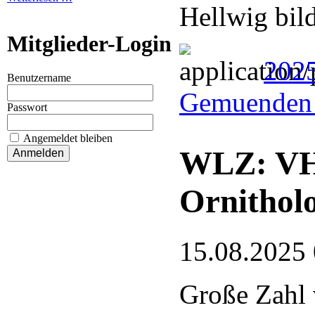
Hellwig bil
Mitglieder-Login
202
Benutzername
Gemuenden 
Passwort
Angemeldet bleiben
WLZ: VHE
Ornithol
15.08.2025
Große Zahl 