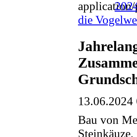
2024
die Vogelwel
Jahrelang
Zusamme
Grundsch
13.06.2024
Bau von Mei
Steinkäuze,