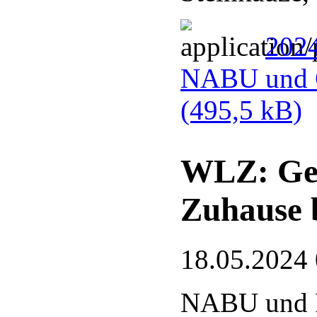
2024
NABU und G
(495,5 kB)
WLZ: Gef
Zuhause 
18.05.2024
NABU und 