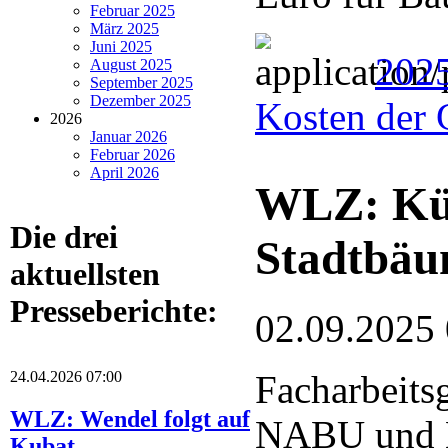
Februar 2025
März 2025
Juni 2025
202
August 2025
September 2025
Dezember 2025
Kosten der 
2026
Januar 2026
Februar 2026
April 2026
WLZ: Küns
Die drei
Stadtbä
aktuellsten
Presseberichte:
02.09.2025
24.04.2026 07:00
Facharbeits
WLZ: Wendel folgt auf
NABU und 
Kubat