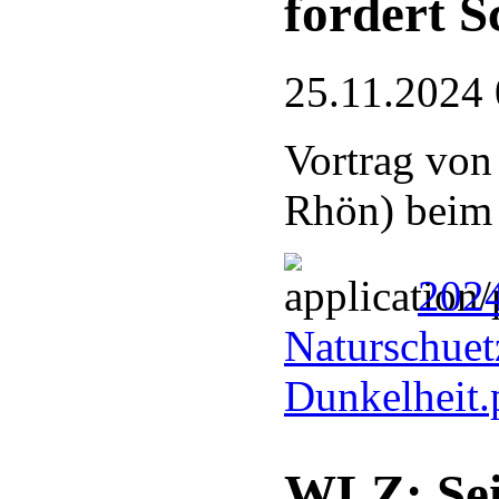
fordert S
25.11.2024 
Vortrag von
Rhön) bei
2024
Naturschuetz
Dunkelheit
WLZ: Sei