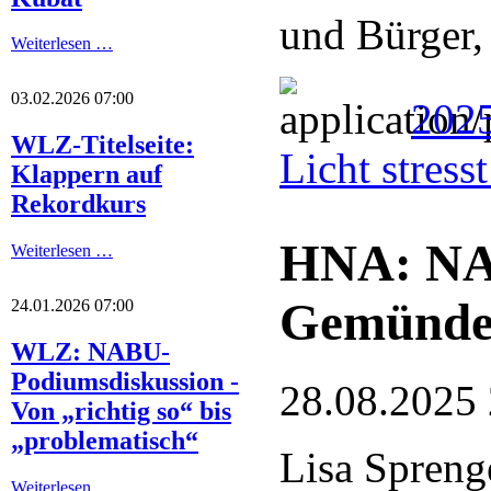
und Bürger,
Weiterlesen …
03.02.2026 07:00
2025
WLZ-Titelseite:
Licht stres
Klappern auf
Rekordkurs
HNA: NA
Weiterlesen …
Gemünde
24.01.2026 07:00
WLZ: NABU-
Podiumsdiskussion -
28.08.2025
Von „richtig so“ bis
„problematisch“
Lisa Spreng
Weiterlesen …