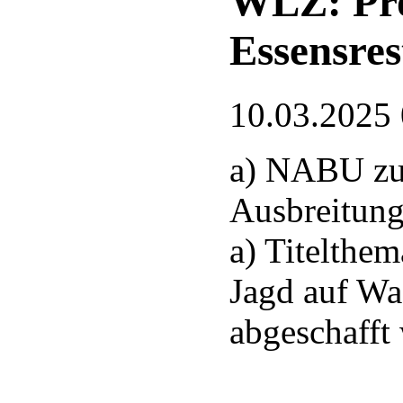
WLZ: Pro
Essensres
10.03.2025
a) NABU zu
Ausbreitung
a) Titelthem
Jagd auf Wa
abgeschafft