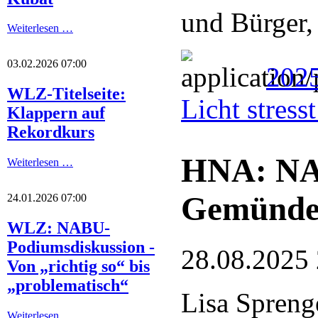
und Bürger,
Weiterlesen …
03.02.2026 07:00
2025
WLZ-Titelseite:
Licht stres
Klappern auf
Rekordkurs
HNA: NA
Weiterlesen …
Gemünde
24.01.2026 07:00
WLZ: NABU-
Podiumsdiskussion -
28.08.2025
Von „richtig so“ bis
„problematisch“
Lisa Spreng
Weiterlesen …