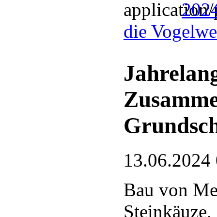
2024
die Vogelwel
Jahrelang
Zusamme
Grundsch
13.06.2024
Bau von Mei
Steinkäuze,