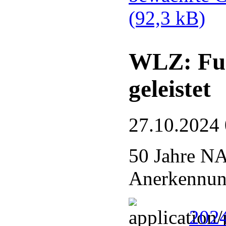
(92,3 kB)
WLZ: Fue
geleistet
27.10.2024
50 Jahre N
Anerkennung
2024