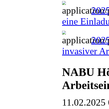
2025
eine Einlad
2025
invasiver A
NABU Hö
Arbeitsei
11.02.2025 