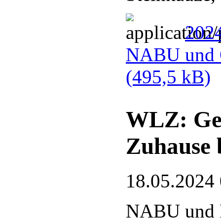
2024
NABU und G
(495,5 kB)
WLZ: Gef
Zuhause 
18.05.2024
NABU und 