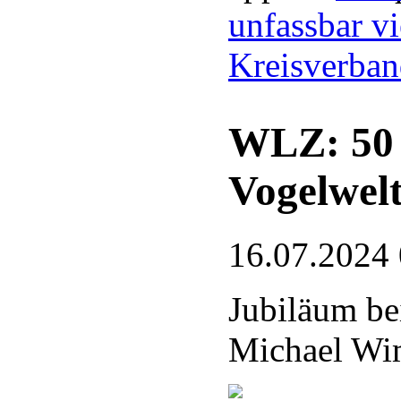
unfassbar vi
Kreisverba
WLZ: 50 J
Vogelwel
16.07.2024
Jubiläum be
Michael Wim