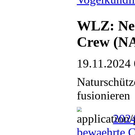
WLZ: Neu
Crew (N
19.11.2024 
Naturschütz
fusionieren
202
bewaehrte 