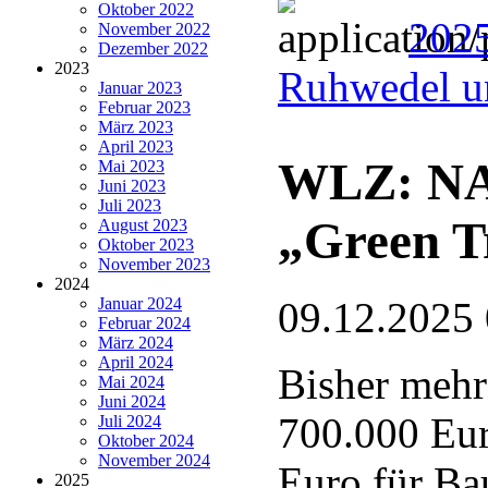
Oktober 2022
202
November 2022
Dezember 2022
2023
Ruhwedel u
Januar 2023
Februar 2023
März 2023
April 2023
WLZ: NAB
Mai 2023
Juni 2023
Juli 2023
„Green T
August 2023
Oktober 2023
November 2023
2024
Januar 2024
09.12.2025
Februar 2024
März 2024
April 2024
Bisher mehr
Mai 2024
Juni 2024
700.000 Eur
Juli 2024
Oktober 2024
November 2024
Euro für Ba
2025