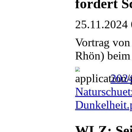
fordert S
25.11.2024 
Vortrag von
Rhön) bei
2024
Naturschuetz
Dunkelheit
WLZ: Sei