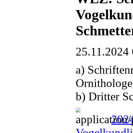
Vogelkun
Schmette
25.11.2024 
a) Schrifte
Ornithologe
b) Dritter 
2024
Vogelkundli