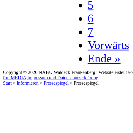
5
6
7
Vorwärts
Ende »
Copyright © 2026 NABU Waldeck-Frankenberg | Website erstellt v
fruitMEDIA
Impressum und Datenschutzerklärung
Start
>
Informieren
>
Pressespiegel
>
Pressespiegel