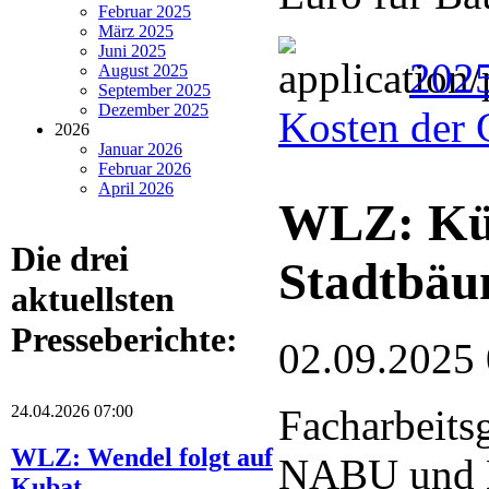
Februar 2025
März 2025
Juni 2025
202
August 2025
September 2025
Dezember 2025
Kosten der 
2026
Januar 2026
Februar 2026
April 2026
WLZ: Küns
Die drei
Stadtbä
aktuellsten
Presseberichte:
02.09.2025
24.04.2026 07:00
Facharbeits
WLZ: Wendel folgt auf
NABU und 
Kubat