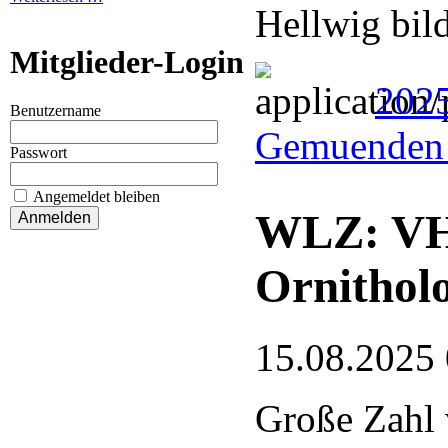
Hellwig bil
Mitglieder-Login
202
Benutzername
Gemuenden 
Passwort
Angemeldet bleiben
WLZ: VHE
Ornithol
15.08.2025
Große Zahl 