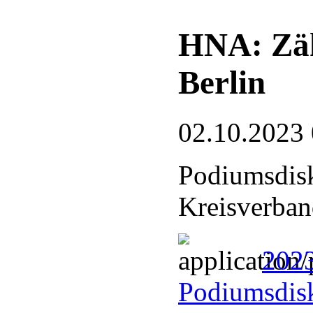
HNA: Zäh
Berlin
02.10.2023
Podiumsdisk
Kreisverban
202
Podiumsdisk