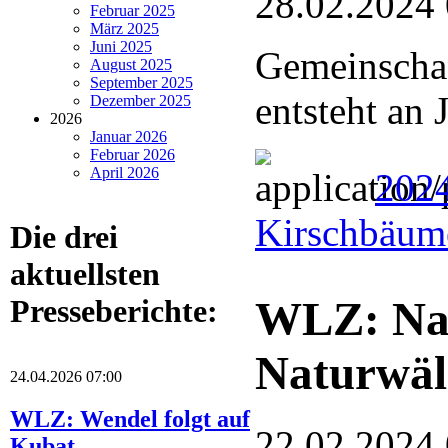
28.02.2024
Februar 2025
März 2025
Juni 2025
Gemeinschaf
August 2025
September 2025
entsteht an
Dezember 2025
2026
Januar 2026
Februar 2026
April 2026
2024
Kirschbäume
Die drei
aktuellsten
Presseberichte:
WLZ: Nat
Naturwäl
24.04.2026 07:00
WLZ: Wendel folgt auf
22.02.2024
Kubat