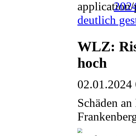
2024
deutlich ge
WLZ: Risi
hoch
02.01.2024
Schäden an 
Frankenberg