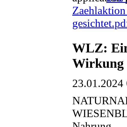
Zaehlaktion
gesichtet.p
WLZ: Ein
Wirkung
23.01.2024
NATURNA
WIESENBLÄ
Nahrung