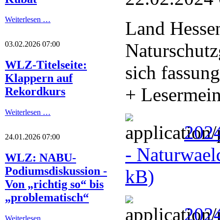
Weiterlesen …
Land Hessen
Naturschutz
03.02.2026 07:00
WLZ-Titelseite:
sich fassung
Klappern auf
+ Lesermei
Rekordkurs
Weiterlesen …
2024
24.01.2026 07:00
- Naturwael
WLZ: NABU-
Podiumsdiskussion -
kB)
Von „richtig so“ bis
„problematisch“
202
Weiterlesen …