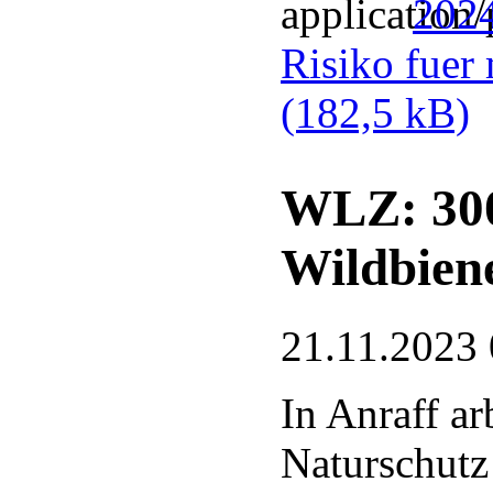
2024
Risiko fuer
(182,5 kB)
WLZ: 300
Wildbien
21.11.2023 
In Anraff a
Naturschutz