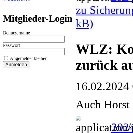
zu Sicherun
Mitglieder-Login
kB)
Benutzername
WLZ: Kor
Passwort
Angemeldet bleiben
zurück a
16.02.2024
Auch Horst 
202