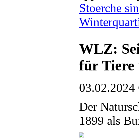
Stoerche si
Winterquart
WLZ: Sei
für Tiere
03.02.2024
Der Natursc
1899 als Bu