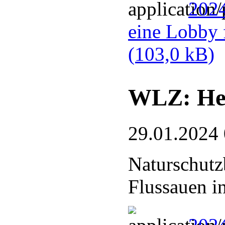
2024
eine Lobby 
(103,0 kB)
WLZ: Hel
29.01.2024
Naturschutz
Flussauen i