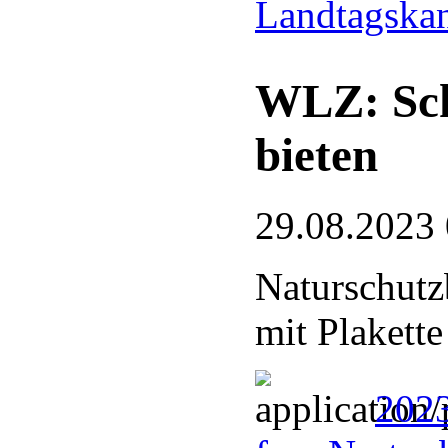
Landtagska
WLZ: Sch
bieten
29.08.2023
Naturschutz
mit Plakette
202