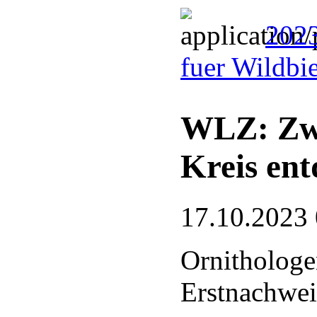
2023
fuer Wildbi
WLZ: Zwe
Kreis ent
17.10.2023
Ornithologe
Erstnachwei