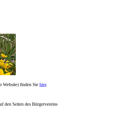
n Website) finden Sie
hier
.
uf den Seiten des Bürgervereins