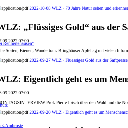
2022-10-08 WLZ - 70 Jahre Natur sehen und erkenne
WLZ: „Flüssiges Gold“ aus der S
7.09.2022 07:00
i Rennertehausen"
lte Sorten, Bienen, Wandertour: Bringhäuser Apfeltag mit vielen Infor
2022-09-27 WLZ - Fluessiges Gold aus der Saftpress
WLZ: Eigentlich geht es um Men
6.09.2022 07:00
ONTAGSINTERVIEW Prof. Pierre Ibisch über den Wald und die Notw
hutz
2022-09-20 WLZ - Eigentlich geht es um Menschensc
fuß-Ambrosie