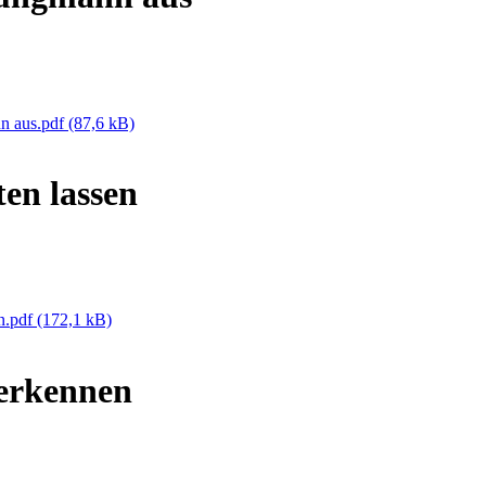
n aus.pdf
(87,6 kB)
en lassen
n.pdf
(172,1 kB)
erkennen