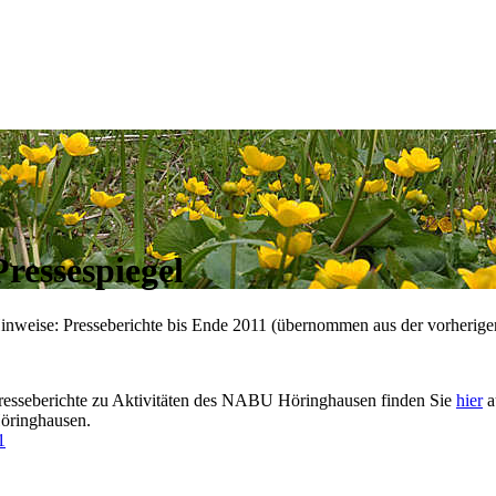
Pressespiegel
inweise: Presseberichte bis Ende 2011 (übernommen aus der vorherige
resseberichte zu Aktivitäten des NABU Höringhausen finden Sie
hier
a
öringhausen.
1