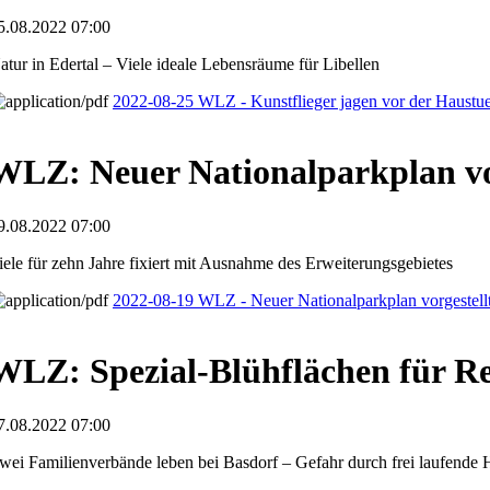
5.08.2022 07:00
atur in Edertal – Viele ideale Lebensräume für Libellen
2022-08-25 WLZ - Kunstflieger jagen vor der Haustu
WLZ: Neuer Nationalparkplan vo
9.08.2022 07:00
iele für zehn Jahre fixiert mit Ausnahme des Erweiterungsgebietes
2022-08-19 WLZ - Neuer Nationalparkplan vorgestell
WLZ: Spezial-Blühflächen für R
7.08.2022 07:00
wei Familienverbände leben bei Basdorf – Gefahr durch frei laufende