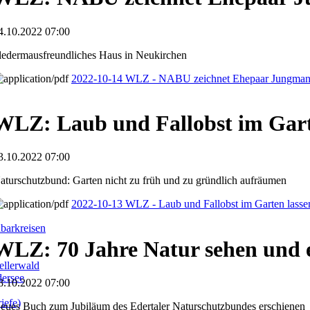
4.10.2022 07:00
ledermausfreundliches Haus in Neukirchen
2022-10-14 WLZ - NABU zeichnet Ehepaar Jungman
WLZ: Laub und Fallobst im Gart
3.10.2022 07:00
aturschutzbund: Garten nicht zu früh und zu gründlich aufräumen
2022-10-13 WLZ - Laub und Fallobst im Garten lasse
barkreisen
WLZ: 70 Jahre Natur sehen und 
llerwald
dersee
8.10.2022 07:00
iefe)
eues Buch zum Jubiläum des Edertaler Naturschutzbundes erschienen