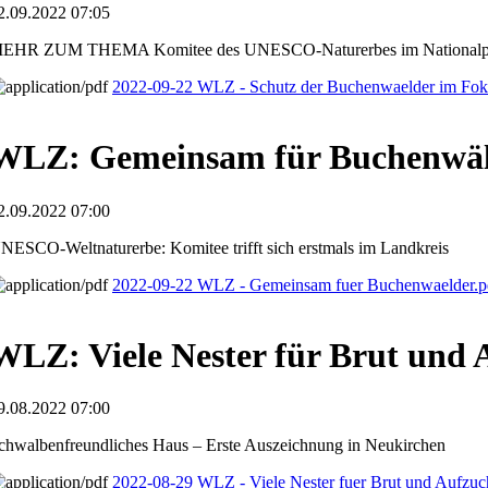
2.09.2022 07:05
EHR ZUM THEMA Komitee des UNESCO-Naturerbes im Nationalp
2022-09-22 WLZ - Schutz der Buchenwaelder im Fok
WLZ: Gemeinsam für Buchenwä
2.09.2022 07:00
NESCO-Weltnaturerbe: Komitee trifft sich erstmals im Landkreis
2022-09-22 WLZ - Gemeinsam fuer Buchenwaelder.
WLZ: Viele Nester für Brut und 
9.08.2022 07:00
chwalbenfreundliches Haus – Erste Auszeichnung in Neukirchen
2022-08-29 WLZ - Viele Nester fuer Brut und Aufzuc