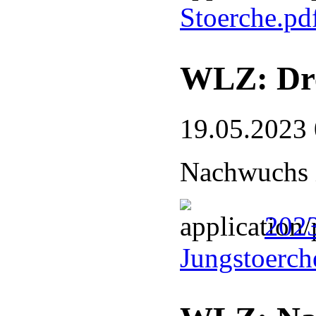
Stoerche.pd
WLZ: Dre
19.05.2023
Nachwuchs 
2023
Jungstoerch