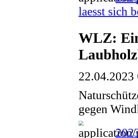
laesst sich 
WLZ: Eing
Laubholz
22.04.2023
Naturschütze
gegen Wind
2023