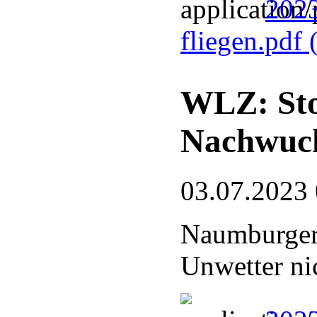
2023
fliegen.pdf
WLZ: Sto
Nachwuc
03.07.2023
Naumburger
Unwetter ni