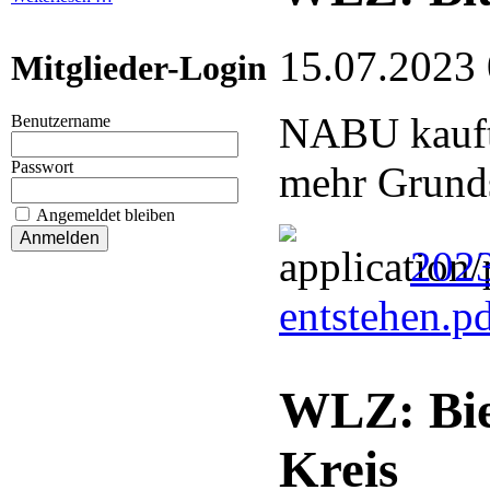
15.07.2023
Mitglieder-Login
NABU kauft 
Benutzername
Passwort
mehr Grund
Angemeldet bleiben
2023
entstehen.p
WLZ: Bie
Kreis