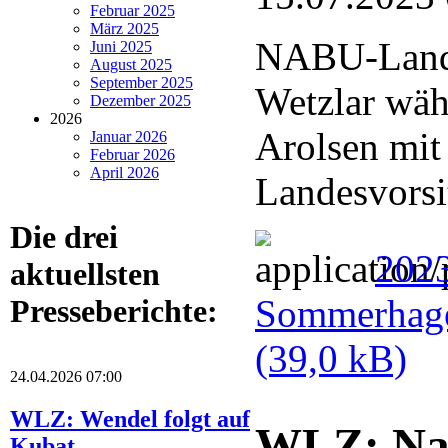
Februar 2025
März 2025
NABU-Lande
Juni 2025
August 2025
September 2025
Wetzlar wä
Dezember 2025
2026
Arolsen mit
Januar 2026
Februar 2026
April 2026
Landesvorsi
Die drei
202
aktuellsten
Sommerhage
Presseberichte:
(39,0 kB)
24.04.2026 07:00
WLZ: Wendel folgt auf
WLZ: Nat
Kubat