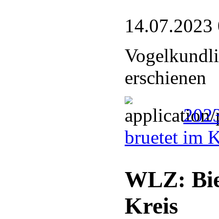
14.07.2023
Vogelkundli
erschienen
2023
bruetet im 
WLZ: Bie
Kreis