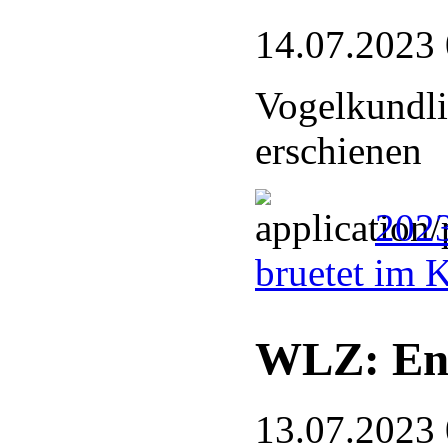
14.07.2023
Vogelkundli
erschienen
2023
bruetet im 
WLZ: End
13.07.2023