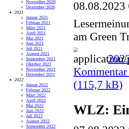
November 2020
08.08.2023
Dezember 2020
2021
Januar 2021
Lesermeinun
Februar 2021
März 2021
am Green Tr
April 2021
Mai 2021
Juni 2021
Juli 2021
August 2021
202
September 2021
Oktober 2021
Kommentar u
November 2021
Dezember 2021
2022
(115,7 kB)
Januar 2022
Februar 2022
März 2022
April 2022
WLZ: Ein
Mai 2022
Juni 2022
Juli 2022
August 2022
September 2022