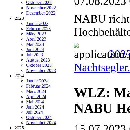
07.08.2023
Oktober 2022
November 2022
Dezember 2022
NABU richte
2023
Januar 2023
Hochbehälte
Februar 2023
März 2023
April 2023
Mai 2023
Juni 2023
2023
Juli 2023
August 2023
Nachtsegler
Oktober 2023
November 2023
2024
Januar 2024
Februar 2024
WLZ: Ma
März 2024
April 2024
Mai 2024
NABU He
Juni 2024
Juli 2024
Oktober 2024
November 2024
15.07.2023
2025