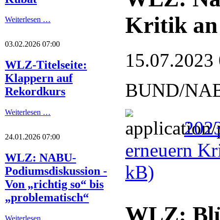
Kritik an
Weiterlesen …
03.02.2026 07:00
15.07.2023
WLZ-Titelseite:
Klappern auf
BUND/NABU: 
Rekordkurs
Weiterlesen …
2023
24.01.2026 07:00
erneuern Kr
WLZ: NABU-
kB)
Podiumsdiskussion -
Von „richtig so“ bis
„problematisch“
WLZ: Blüt
Weiterlesen …