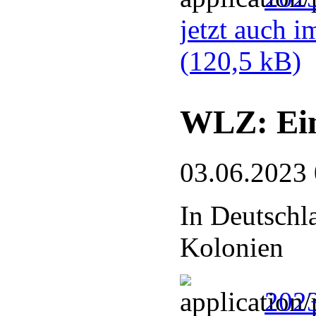
jetzt auch 
(120,5 kB)
WLZ: Ein
03.06.2023
In Deutschl
Kolonien
2023