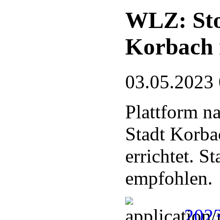
WLZ: Stor
Korbach 
03.05.2023
Plattform n
Stadt Korba
errichtet. 
empfohlen.
2023