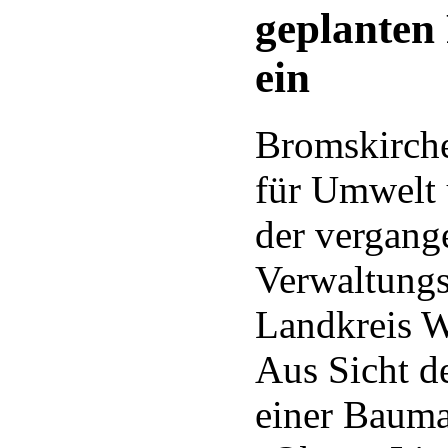
geplante
ein
Bromskirch
für Umwelt 
der vergan
Verwaltungs
Landkreis W
Aus Sicht d
einer Baum