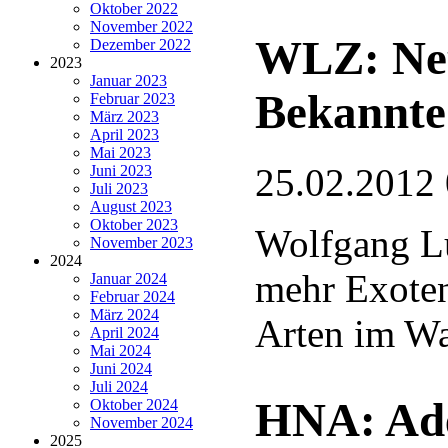
Oktober 2022
November 2022
WLZ: Neu
Dezember 2022
2023
Januar 2023
Bekannte
Februar 2023
März 2023
April 2023
Mai 2023
25.02.2012
Juni 2023
Juli 2023
August 2023
Oktober 2023
Wolfgang L
November 2023
2024
mehr Exote
Januar 2024
Februar 2024
März 2024
Arten im Wa
April 2024
Mai 2024
Juni 2024
Juli 2024
HNA: Ade
Oktober 2024
November 2024
2025