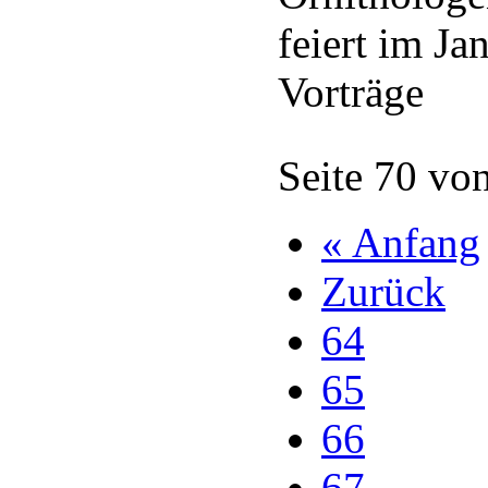
feiert im J
Vorträge
Seite 70 vo
« Anfang
Zurück
64
65
66
67