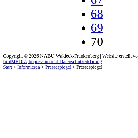
68
69
70
Copyright © 2026 NABU Waldeck-Frankenberg | Website erstellt v
fruitMEDIA
Impressum und Datenschutzerklärung
Start
>
Informieren
>
Pressespiegel
>
Pressespiegel