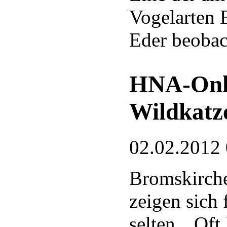
Vogelarten 
Eder beobac
HNA-Onli
Wildkatz
02.02.2012
Bromskirche
zeigen sich
selten. „Of