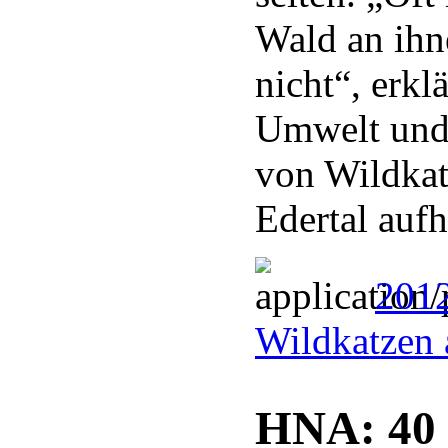
Wald an ihn
nicht“, erk
Umwelt und 
von Wildkat
Edertal aufh
2012
Wildkatzen 
HNA: 40 