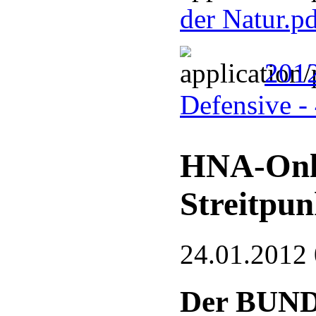
der Natur.p
2012
Defensive -
HNA-Onlin
Streitpun
24.01.2012
Der BUND 