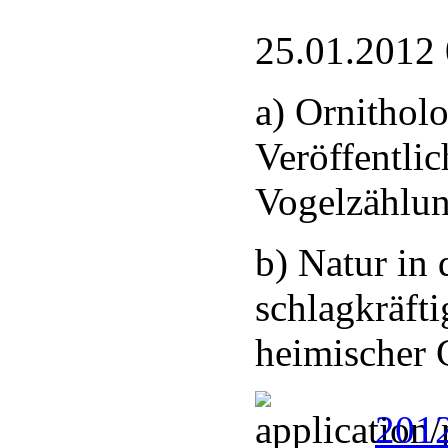
25.01.2012
a) Ornitholo
Veröffentli
Vogelzählu
b) Natur in 
schlagkräfti
heimischer 
2012