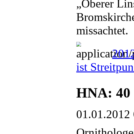
„Oberer Lin
Bromskirche
missachtet.
2012
ist Streitpu
HNA: 40 
01.01.2012
Ornithologe