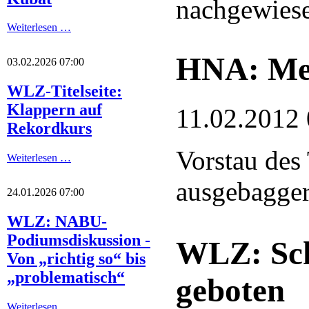
nachgewies
Weiterlesen …
HNA: Meh
03.02.2026 07:00
WLZ-Titelseite:
Klappern auf
11.02.2012 
Rekordkurs
Vorstau des
Weiterlesen …
ausgebaggert
24.01.2026 07:00
WLZ: NABU-
Podiumsdiskussion -
WLZ: Sch
Von „richtig so“ bis
„problematisch“
geboten
Weiterlesen …