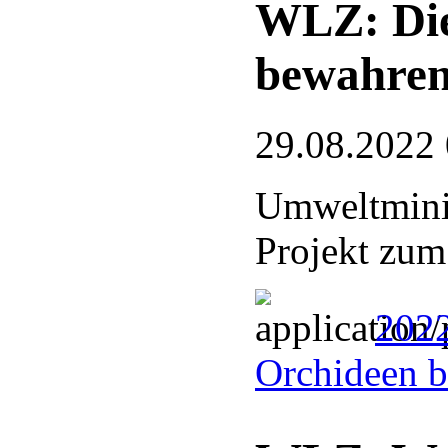
WLZ: Die
bewahre
29.08.2022
Umweltminis
Projekt zum
2022
Orchideen 