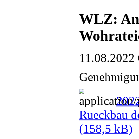
WLZ: Ant
Wohrateic
11.08.2022 
Genehmigun
202
Rueckbau de
(158,5 kB)