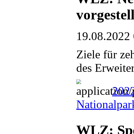
vorgestell
19.08.2022
Ziele für ze
des Erweite
202
Nationalpar
WLZ: Spe