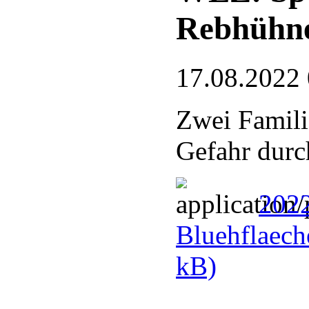
Rebhühn
17.08.2022
Zwei Famili
Gefahr durc
2022
Bluehflaech
kB)