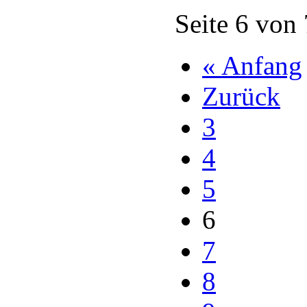
Seite 6 von
« Anfang
Zurück
3
4
5
6
7
8