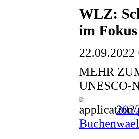
WLZ: Sch
im Fokus
22.09.2022
MEHR ZUM
UNESCO-Nat
2022
Buchenwael