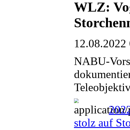
WLZ: Voge
Storchen
12.08.2022
NABU-Vorsi
dokumentier
Teleobjekti
2022
stolz auf S