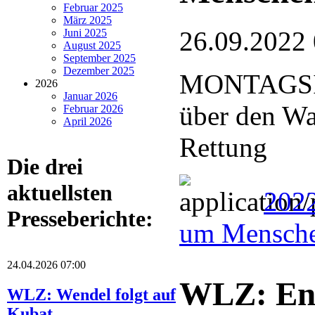
Februar 2025
März 2025
26.09.2022
Juni 2025
August 2025
September 2025
Dezember 2025
MONTAGSIN
2026
Januar 2026
über den Wa
Februar 2026
April 2026
Rettung
Die drei
aktuellsten
2022
Presseberichte:
um Mensche
24.04.2026 07:00
WLZ: Eng
WLZ: Wendel folgt auf
Kubat