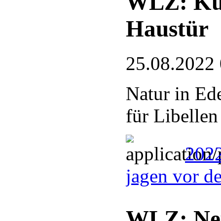
WLZ: Kun
Haustür
25.08.2022
Natur in Ed
für Libellen
2022
jagen vor d
WLZ: Neu