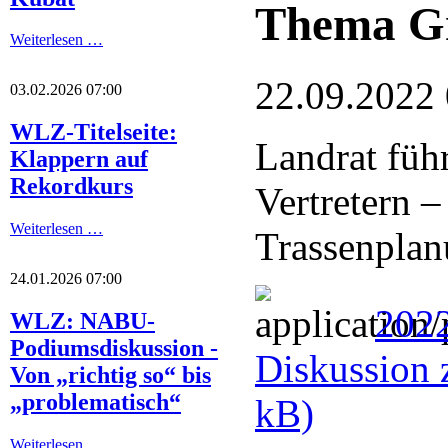
Thema Gr
Weiterlesen …
22.09.2022
03.02.2026 07:00
WLZ-Titelseite:
Landrat füh
Klappern auf
Rekordkurs
Vertretern 
Weiterlesen …
Trassenplanu
24.01.2026 07:00
2022
WLZ: NABU-
Podiumsdiskussion -
Diskussion 
Von „richtig so“ bis
„problematisch“
kB)
Weiterlesen …