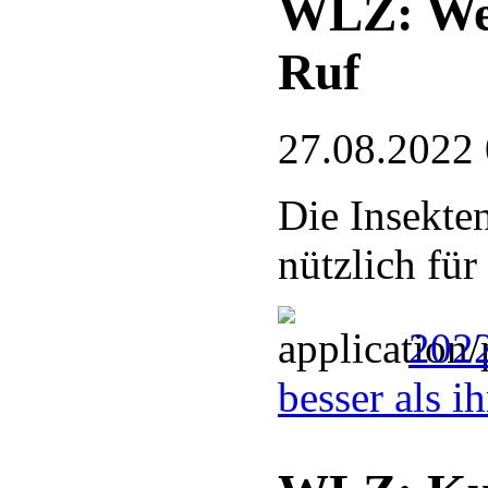
WLZ: Wesp
Ruf
27.08.2022
Die Insekten
nützlich für
2022
besser als i