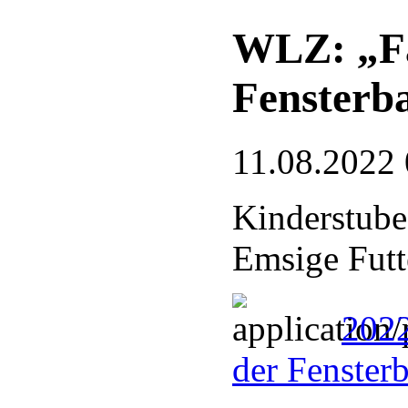
WLZ: „Fa
Fensterb
11.08.2022 
Kinderstube
Emsige Futt
2022
der Fenster