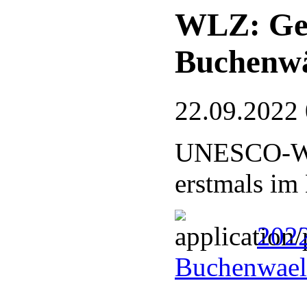
WLZ: Ge
Buchenw
22.09.2022
UNESCO-Welt
erstmals im
202
Buchenwael