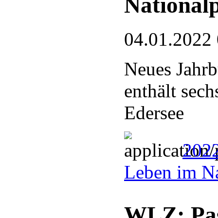
National
04.01.2022
Neues Jahrb
enthält sec
Edersee
2022
Leben im Na
WLZ: Pas