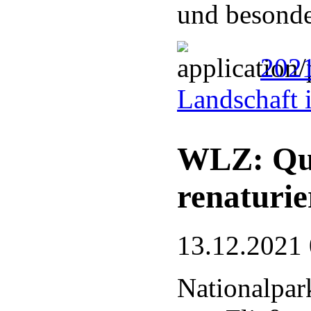
und besonde
2021
Landschaft 
WLZ: Que
renaturie
13.12.2021
Nationalpark