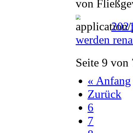
von Fließge
2021
werden rena
Seite 9 von
« Anfang
Zurück
6
7