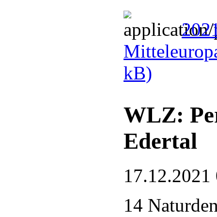
2021
Mitteleurop
kB)
WLZ: Per
Edertal
17.12.2021
14 Naturde