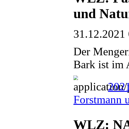
und Natu
31.12.2021
Der Mengeri
Bark ist im 
2021
Forstmann u
WLZ: NAB