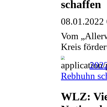
schaffen
08.01.2022
Vom „Allerw
Kreis förder
2022
Rebhuhn sc
WLZ: Vie