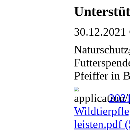
Unterstüt
30.12.2021
Naturschutz
Futterspend
Pfeiffer in
202
Wildtierpfl
leisten.pdf
(