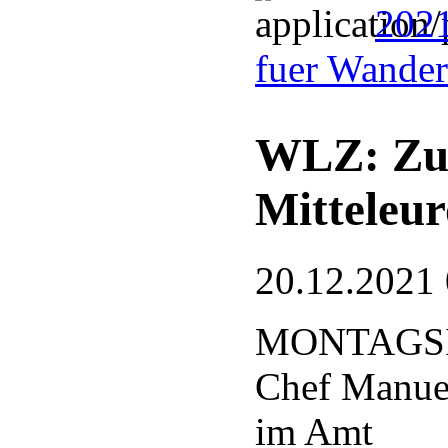
2021
fuer Wander
WLZ: Zu 
Mitteleur
20.12.2021
MONTAGSIN
Chef Manuel
im Amt