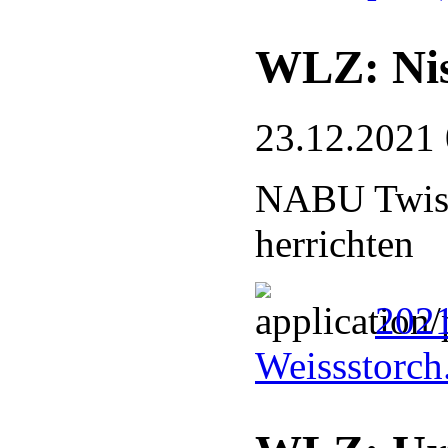
WLZ: Nist
23.12.2021
NABU Twiste
herrichten
2021
Weissstorch