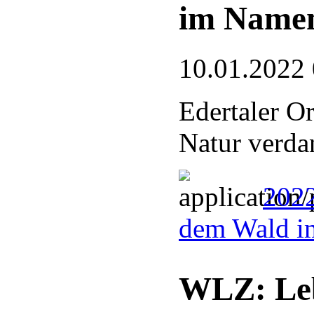
im Name
10.01.2022
Edertaler O
Natur verdan
2022
dem Wald i
WLZ: Le