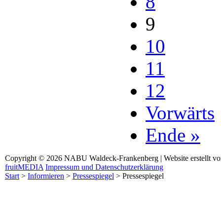
8
9
10
11
12
Vorwärts
Ende »
Copyright © 2026 NABU Waldeck-Frankenberg | Website erstellt v
fruitMEDIA
Impressum und Datenschutzerklärung
Start
>
Informieren
>
Pressespiegel
>
Pressespiegel