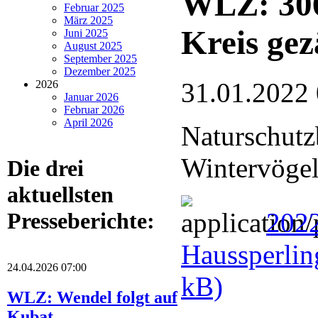
WLZ: 306
Februar 2025
März 2025
Kreis gez
Juni 2025
August 2025
September 2025
Dezember 2025
31.01.2022
2026
Januar 2026
Februar 2026
April 2026
Naturschutz
Wintervögel
Die drei
aktuellsten
202
Presseberichte:
Haussperlin
24.04.2026 07:00
kB)
WLZ: Wendel folgt auf
Kubat