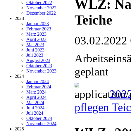
WLZ: Nat
Oktober 2022
November 2022
Dezember 2022
Teiche
2023
Januar 2023
Februar 2023
März 2023
03.02.2022
April 2023
Mai 2023
Juni 2023
Arbeitseins
Juli 2023
August 2023
Oktober 2023
geplant
November 2023
2024
Januar 2024
Februar 2024
2022
März 2024
April 2024
Mai 2024
pflegen Tei
Juni 2024
Juli 2024
Oktober 2024
November 2024
2025