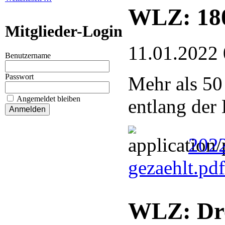
WLZ: 180
Mitglieder-Login
11.01.2022 
Benutzername
Passwort
Mehr als 50
Angemeldet bleiben
entlang der
2022
gezaehlt.pd
WLZ: Dre