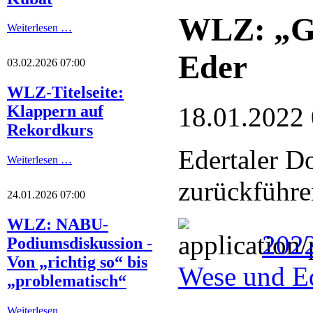
WLZ: „Ge
Weiterlesen …
Eder
03.02.2026 07:00
WLZ-Titelseite:
18.01.2022
Klappern auf
Rekordkurs
Edertaler D
Weiterlesen …
zurückführe
24.01.2026 07:00
WLZ: NABU-
2022
Podiumsdiskussion -
Von „richtig so“ bis
Wese und E
„problematisch“
Weiterlesen …