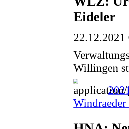
WLZ: Urt
Eideler
22.12.2021
Verwaltungs
Willingen st
2021
Windraeder 
HNA: Neu