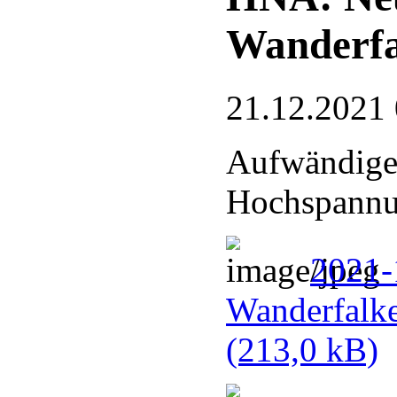
Wanderfa
21.12.2021
Aufwändige
Hochspannu
2021-
Wanderfalke
(213,0 kB)