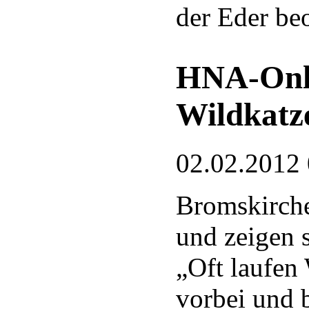
der Eder be
HNA-Onli
Wildkatz
02.02.2012
Bromskirche
und zeigen 
„Oft laufen
vorbei und b