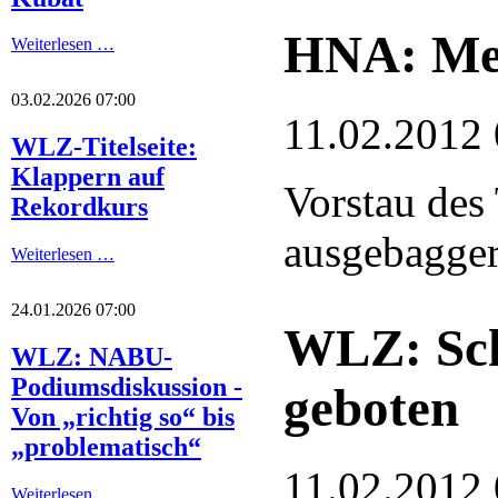
HNA: Meh
Weiterlesen …
03.02.2026 07:00
11.02.2012 
WLZ-Titelseite:
Klappern auf
Vorstau des
Rekordkurs
ausgebaggert
Weiterlesen …
24.01.2026 07:00
WLZ: Sch
WLZ: NABU-
Podiumsdiskussion -
geboten
Von „richtig so“ bis
„problematisch“
11.02.2012 
Weiterlesen …