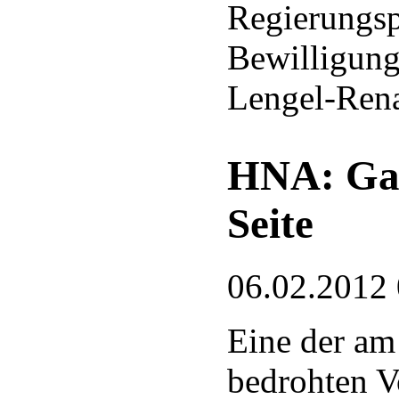
Regierungsp
Bewilligung
Lengel-Rena
HNA: Gan
Seite
06.02.2012
Eine der am
bedrohten V