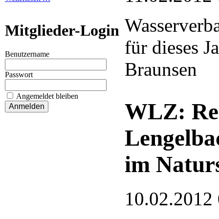
Wasserverba
Mitglieder-Login
für dieses J
Benutzername
Braunsen
Passwort
Angemeldet bleiben
WLZ: Re
Lengelba
im Natur
10.02.2012