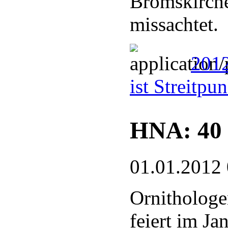
Bromskirche
missachtet.
2012
ist Streitpu
HNA: 40 
01.01.2012
Ornithologe
feiert im J