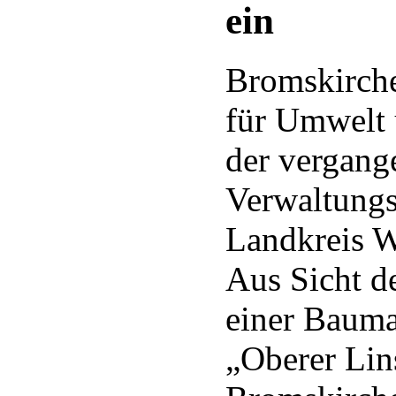
ein
Bromskirch
für Umwelt 
der vergan
Verwaltungs
Landkreis W
Aus Sicht d
einer Baum
„Oberer Lin