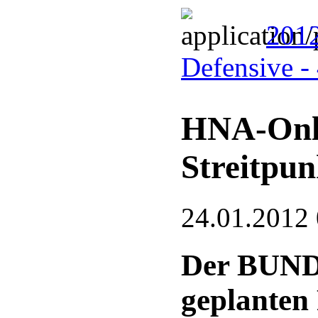
2012
Defensive -
HNA-Onlin
Streitpun
24.01.2012
Der BUND 
geplante