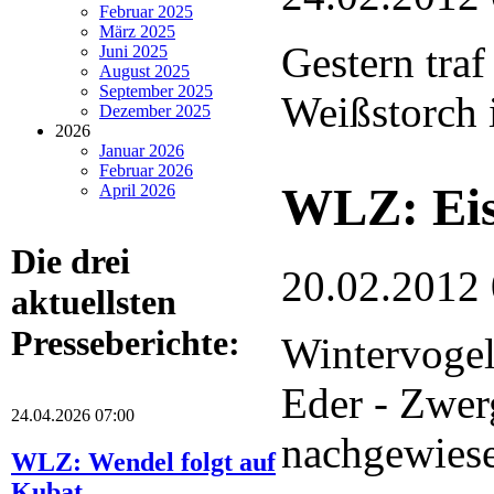
Februar 2025
März 2025
Gestern traf
Juni 2025
August 2025
September 2025
Weißstorch i
Dezember 2025
2026
Januar 2026
Februar 2026
WLZ: Eis
April 2026
Die drei
20.02.2012
aktuellsten
Presseberichte:
Wintervogel
Eder - Zwer
24.04.2026 07:00
nachgewies
WLZ: Wendel folgt auf
Kubat