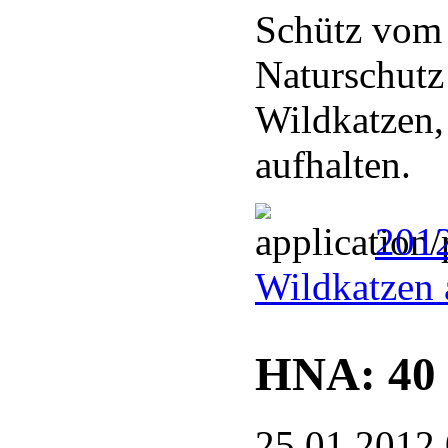
Schütz vom
Naturschutz
Wildkatzen,
aufhalten.
2012
Wildkatzen 
HNA: 40 
25.01.2012