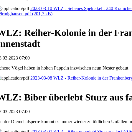
2023-03-10 WLZ - Seltenes Spektakel - 240 Kraniche 
irmighausen.pdf
(201,7 kB)
WLZ: Reiher-Kolonie in der Fra
Innenstadt
8.03.2023 07:00
cheue Vögel haben in hohen Pappeln inzwischen neun Nester gebaut
2023-03-08 WLZ - Reiher-Kolonie in der Frankenberg
WLZ: Biber überlebt Sturz aus f
7.03.2023 07:00
n der Diemeltalsperre kommt es immer wieder zu tödlichen Unfällen m
2023-03-07 WLZ - Biber ueberlebt Sturz aus fast 40 