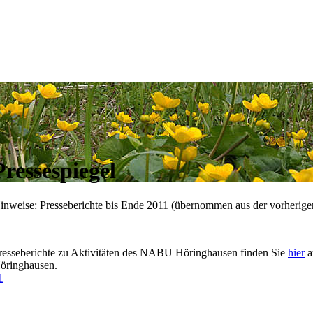
Pressespiegel
inweise: Presseberichte bis Ende 2011 (übernommen aus der vorherige
resseberichte zu Aktivitäten des NABU Höringhausen finden Sie
hier
a
öringhausen.
1