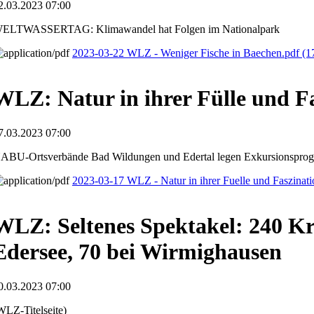
2.03.2023 07:00
ELTWASSERTAG: Klimawandel hat Folgen im Nationalpark
2023-03-22 WLZ - Weniger Fische in Baechen.pdf
(1
WLZ: Natur in ihrer Fülle und F
7.03.2023 07:00
ABU-Ortsverbände Bad Wildungen und Edertal legen Exkursionspro
2023-03-17 WLZ - Natur in ihrer Fuelle und Faszinat
WLZ: Seltenes Spektakel: 240 K
Edersee, 70 bei Wirmighausen
0.03.2023 07:00
WLZ-Titelseite)