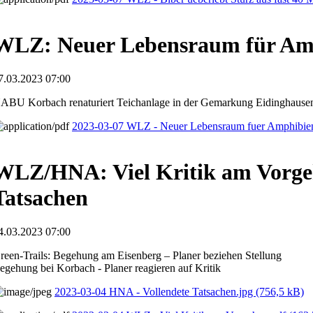
WLZ: Neuer Lebensraum für Am
7.03.2023 07:00
ABU Korbach renaturiert Teichanlage in der Gemarkung Eidinghause
2023-03-07 WLZ - Neuer Lebensraum fuer Amphibie
WLZ/HNA: Viel Kritik am Vorge
Tatsachen
4.03.2023 07:00
reen-Trails: Begehung am Eisenberg – Planer beziehen Stellung
egehung bei Korbach - Planer reagieren auf Kritik
2023-03-04 HNA - Vollendete Tatsachen.jpg
(756,5 kB)