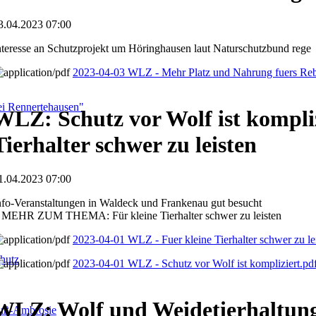
3.04.2023 07:00
nteresse an Schutzprojekt um Höringhausen laut Naturschutzbund rege
2023-04-03 WLZ - Mehr Platz und Nahrung fuers Re
i Rennertehausen"
WLZ: Schutz vor Wolf ist kompliz
Tierhalter schwer zu leisten
1.04.2023 07:00
nfo-Veranstaltungen in Waldeck und Frankenau gut besucht
 MEHR ZUM THEMA: Für kleine Tierhalter schwer zu leisten
2023-04-01 WLZ - Fuer kleine Tierhalter schwer zu le
hutz
2023-04-01 WLZ - Schutz vor Wolf ist kompliziert.pd
WLZ: Wolf und Weidetierhaltun
fuß-Ambrosie