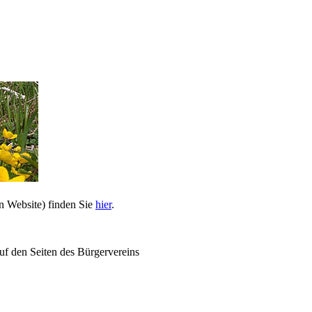
n Website) finden Sie
hier
.
uf den Seiten des Bürgervereins