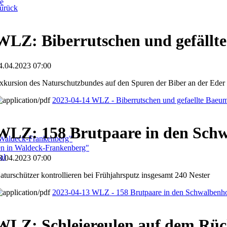
ge
urück
WLZ: Biberrutschen und gefällt
4.04.2023 07:00
xkursion des Naturschutzbundes auf den Spuren der Biber an der Eder
2023-04-14 WLZ - Biberrutschen und gefaellte Baeu
WLZ: 158 Brutpaare in den Schw
 Waldeck-Frankenberg"
ben in Waldeck-Frankenberg"
al
3.04.2023 07:00
aturschützer kontrollieren bei Frühjahrsputz insgesamt 240 Nester
2023-04-13 WLZ - 158 Brutpaare in den Schwalbenho
WLZ: Schleiereulen auf dem Rü