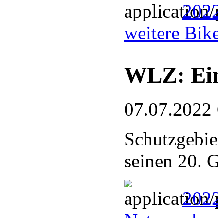
2022
weitere Bik
WLZ: Ein
07.07.2022
Schutzgebie
seinen 20. 
2022