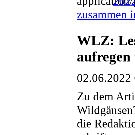
2022
zusammen i
WLZ: Les
aufregen
02.06.2022
Zu dem Arti
Wildgänsen?
die Redakti