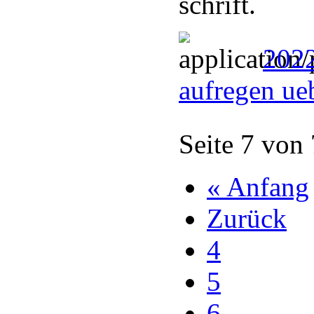
schrift.
2022
aufregen ue
Seite 7 von
« Anfang
Zurück
4
5
6