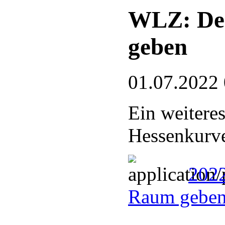
WLZ: De
geben
01.07.2022
Ein weitere
Hessenkurve
202
Raum geben