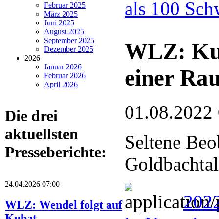
als 100 Sch
Februar 2025
März 2025
Juni 2025
August 2025
September 2025
WLZ: Kuc
Dezember 2025
2026
Januar 2026
einer Ra
Februar 2026
April 2026
01.08.2022
Die drei
aktuellsten
Seltene Beo
Presseberichte:
Goldbachtal
24.04.2026 07:00
202
WLZ: Wendel folgt auf
Kubat