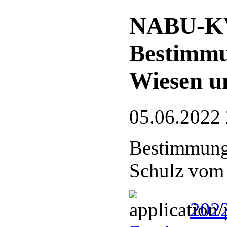
NABU-KV
Bestimmu
Wiesen u
05.06.2022
Bestimmungs
Schulz vom
202