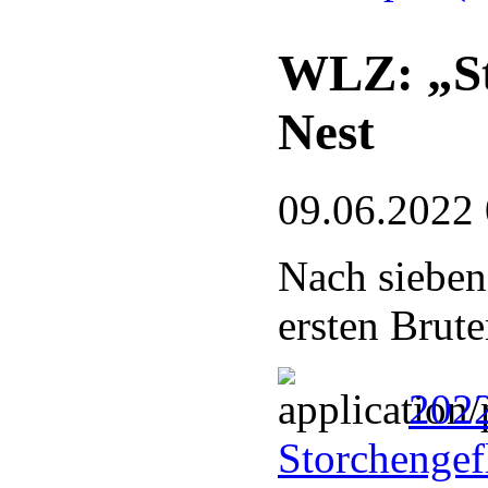
WLZ: „St
Nest
09.06.2022
Nach sieben
ersten Brute
202
Storchengef