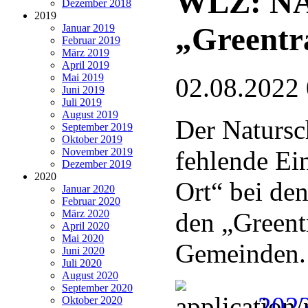
WLZ: NAB
Dezember 2018
2019
„Greentra
Januar 2019
Februar 2019
März 2019
April 2019
Mai 2019
02.08.2022
Juni 2019
Juli 2019
August 2019
Der Natursc
September 2019
Oktober 2019
November 2019
fehlende Ei
Dezember 2019
2020
Ort“ bei de
Januar 2020
Februar 2020
März 2020
den „Greentr
April 2020
Mai 2020
Gemeinden.
Juni 2020
Juli 2020
August 2020
September 2020
202
Oktober 2020