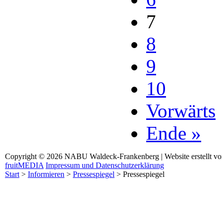
7
8
9
10
Vorwärts
Ende »
Copyright © 2026 NABU Waldeck-Frankenberg | Website erstellt v
fruitMEDIA
Impressum und Datenschutzerklärung
Start
>
Informieren
>
Pressespiegel
>
Pressespiegel