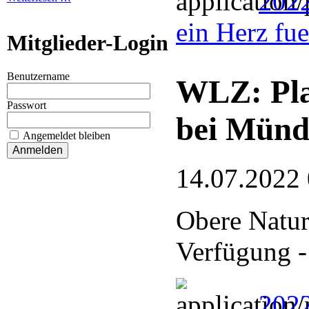
202
ein Herz fu
Mitglieder-Login
Benutzername
WLZ: Pla
Passwort
bei Münd
Angemeldet bleiben
14.07.2022
Obere Naturs
Verfügung -
2022