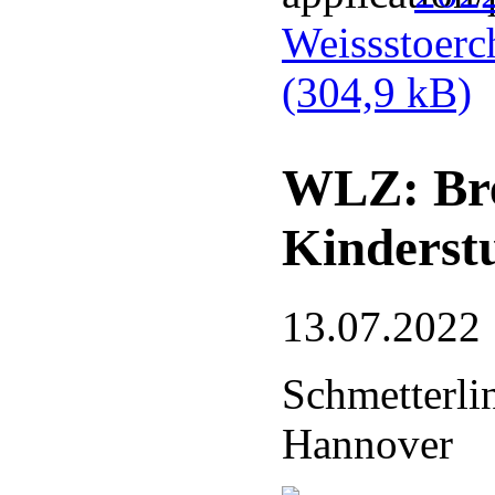
Weissstoerc
(304,9 kB)
WLZ: Bre
Kinderst
13.07.2022
Schmetterli
Hannover