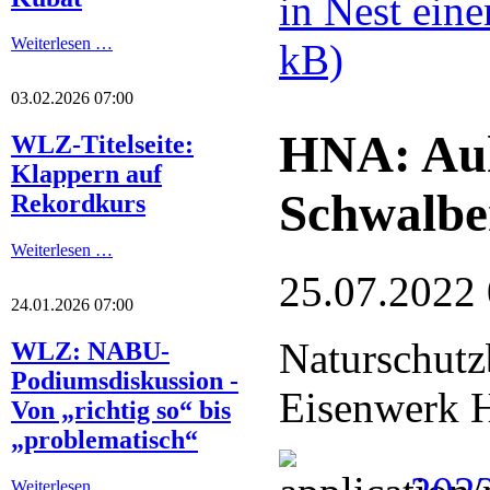
in Nest ein
Weiterlesen …
kB)
03.02.2026 07:00
HNA: Auh
WLZ-Titelseite:
Klappern auf
Schwalbe
Rekordkurs
Weiterlesen …
25.07.2022
24.01.2026 07:00
Naturschutz
WLZ: NABU-
Podiumsdiskussion -
Eisenwerk H
Von „richtig so“ bis
„problematisch“
Weiterlesen …