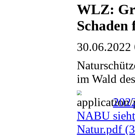
WLZ: Gre
Schaden 
30.06.2022
Naturschütz
im Wald des
2022
NABU sieht
Natur.pdf
(