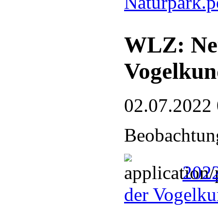
Naturpark.
WLZ: Neu
Vogelkun
02.07.2022
Beobachtung
2022
der Vogelku