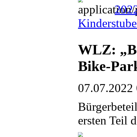
2022
Kinderstub
WLZ: „Bl
Bike-Par
07.07.2022
Bürgerbetei
ersten Teil 