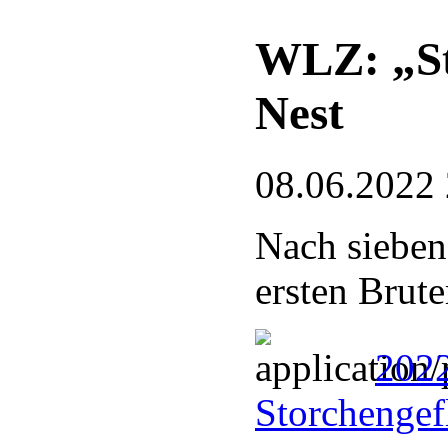
WLZ: „St
Nest
08.06.2022
Nach sieben
ersten Brute
202
Storchengef