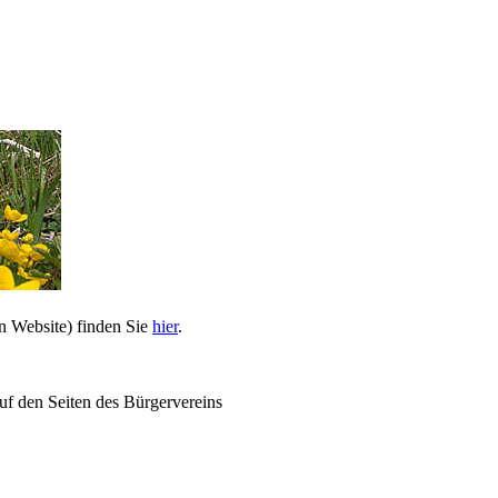
n Website) finden Sie
hier
.
uf den Seiten des Bürgervereins