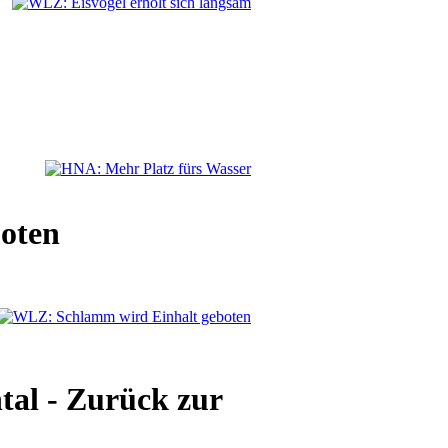
oten
al - Zurück zur