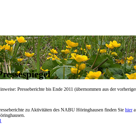
Pressespiegel
inweise: Presseberichte bis Ende 2011 (übernommen aus der vorherige
resseberichte zu Aktivitäten des NABU Höringhausen finden Sie
hier
a
öringhausen.
1