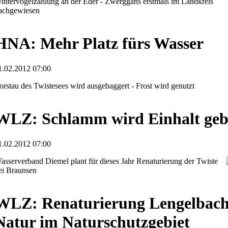
intervogelzählung an der Eder - Zwerggans erstmals im Landkreis
achgewiesen
HNA: Mehr Platz fürs Wasser
1.02.2012 07:00
orstau des Twistesees wird ausgebaggert - Frost wird genutzt
WLZ: Schlamm wird Einhalt geb
1.02.2012 07:00
asserverband Diemel plant für dieses Jahr Renaturierung der Twiste
ei Braunsen
WLZ: Renaturierung Lengelbacht
Natur im Naturschutzgebiet