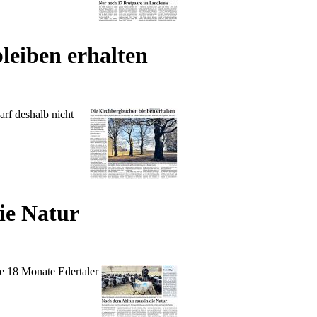
eiben erhalten
arf deshalb nicht
ie Natur
te 18 Monate Edertaler