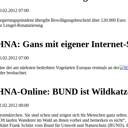
0.02.2012 07:00
egierungspräsident übergibt Bewilligungsbescheid über 120.000 Euro
ür Lengel-Renaturierung
HNA: Gans mit eigener Internet-
6.02.2012 07:00
ine der am stärksten bedrohten Vogelarten Europas erstmals an der
der beobachtet.
HNA-Online: BUND ist Wildkatze
2.02.2012 00:00
romskirchen. Sie sind scheu und zeigen sich für Menschen ganz selten.
Oft laufen Wanderer im Wald an ihnen vorbei und bemerken es nicht“,
rklärt Frank Schütz vom Bund für Umwelt und Naturschutz (BUND). Er 