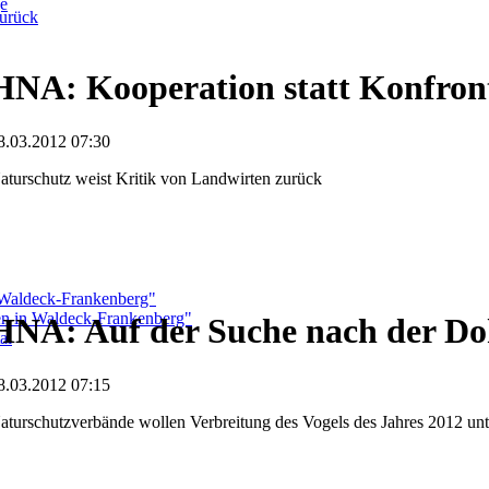
ge
urück
HNA: Kooperation statt Konfron
8.03.2012 07:30
aturschutz weist Kritik von Landwirten zurück
 Waldeck-Frankenberg"
ben in Waldeck-Frankenberg"
HNA: Auf der Suche nach der Do
al
8.03.2012 07:15
aturschutzverbände wollen Verbreitung des Vogels des Jahres 2012 un