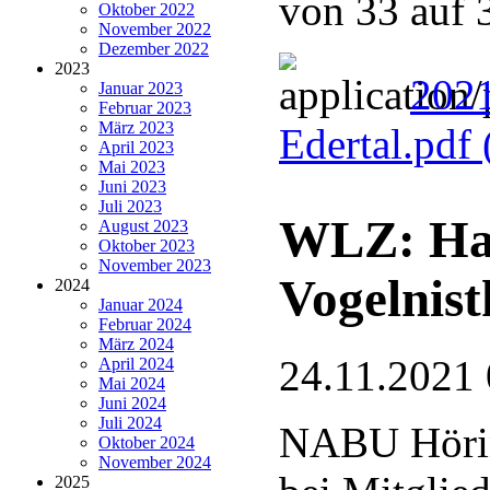
von 33 auf 
Oktober 2022
November 2022
Dezember 2022
2023
202
Januar 2023
Februar 2023
März 2023
Edertal.pdf
April 2023
Mai 2023
Juni 2023
Juli 2023
WLZ: Has
August 2023
Oktober 2023
November 2023
Vogelnist
2024
Januar 2024
Februar 2024
März 2024
24.11.2021 
April 2024
Mai 2024
Juni 2024
Juli 2024
NABU Hörin
Oktober 2024
November 2024
2025