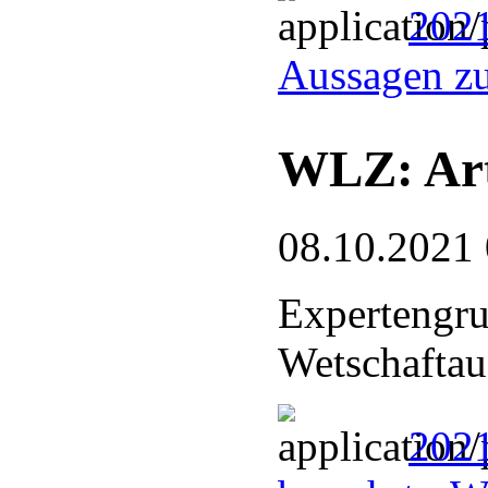
2021
Aussagen zu
WLZ: Art
08.10.2021
Expertengru
Wetschaftau
2021