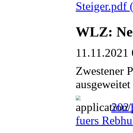
Steiger.pdf
WLZ: Neu
11.11.2021 
Zwestener P
ausgeweitet
202
fuers Rebh