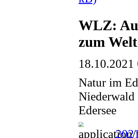
WLZ: Auf
zum Welt
18.10.2021
Natur im Ed
Niederwald 
Edersee
2021