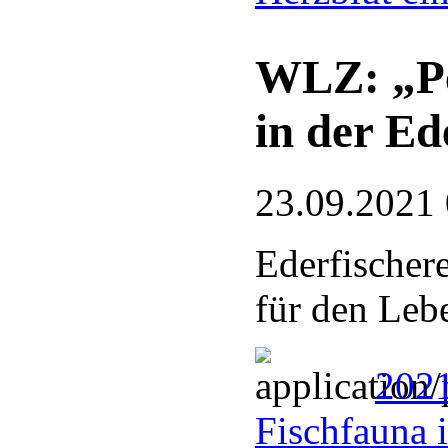
WLZ: „Pet
in der Ed
23.09.2021
Ederfischere
für den Leb
2021
Fischfauna 