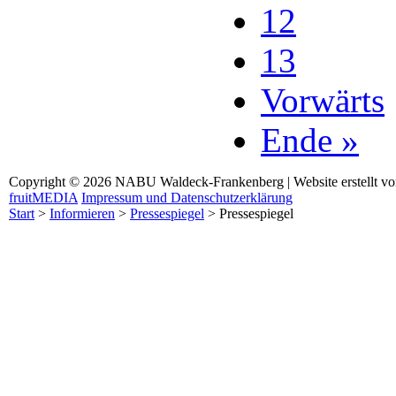
12
13
Vorwärts
Ende »
Copyright © 2026 NABU Waldeck-Frankenberg | Website erstellt v
fruitMEDIA
Impressum und Datenschutzerklärung
Start
>
Informieren
>
Pressespiegel
>
Pressespiegel