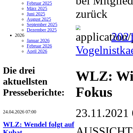
bei Mitglie
Februar 2025
März 2025
zurück
Juni 2025
August 2025
September 2025
Dezember 2025
2021
2026
Januar 2026
Februar 2026
Vogelnistka
April 2026
Die drei
WLZ: Wil
aktuellsten
Fokus
Presseberichte:
23.11.2021 
24.04.2026 07:00
WLZ: Wendel folgt auf
AUSSICHTS
Kubat