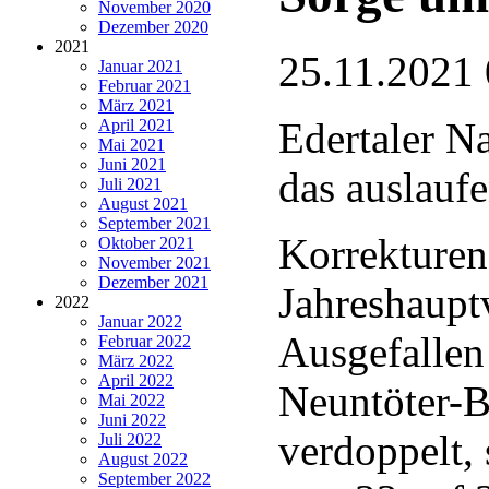
November 2020
Dezember 2020
2021
25.11.2021 
Januar 2021
Februar 2021
März 2021
Edertaler N
April 2021
Mai 2021
Juni 2021
das auslauf
Juli 2021
August 2021
September 2021
Korrekturen
Oktober 2021
November 2021
Dezember 2021
Jahreshaupt
2022
Januar 2022
Ausgefallen 
Februar 2022
März 2022
April 2022
Neuntöter-Be
Mai 2022
Juni 2022
verdoppelt,
Juli 2022
August 2022
September 2022