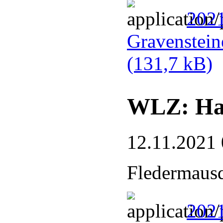
202
Gravenstein
(131,7 kB)
WLZ: Hau
12.11.2021 
Fledermausq
2021