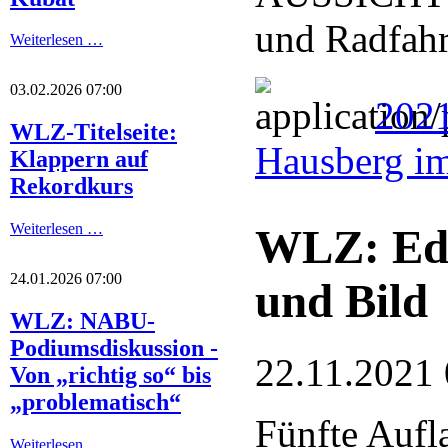
und Radfahr
Weiterlesen …
03.02.2026 07:00
202
WLZ-Titelseite:
Hausberg i
Klappern auf
Rekordkurs
Weiterlesen …
WLZ: Ede
24.01.2026 07:00
und Bild
WLZ: NABU-
Podiumsdiskussion -
22.11.2021 
Von „richtig so“ bis
„problematisch“
Fünfte Aufl
Weiterlesen …