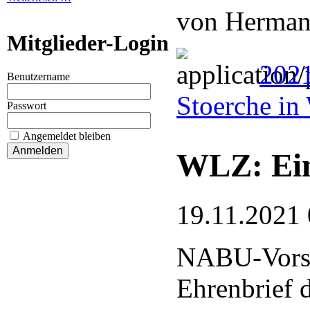
von Herman
Mitglieder-Login
2021
Benutzername
Stoerche in
Passwort
Angemeldet bleiben
WLZ: Ein
19.11.2021 
NABU-Vorsit
Ehrenbrief 