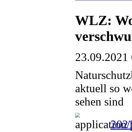
WLZ: Woh
verschw
23.09.2021
Naturschutz
aktuell so w
sehen sind
2021