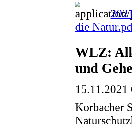
2021
die Natur.p
WLZ: Alk
und Gehe
15.11.2021 
Korbacher S
Naturschutz